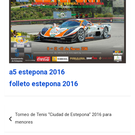
a5 estepona 2016
folleto estepona 2016
Navegación
Torneo de Tenis “Ciudad de Estepona” 2016 para
de
menores
entradas