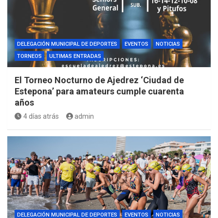
DELEGACIÓN MUNICIPAL DE DEPORTES
EVENTOS
NOTICIAS
TORNEOS
ULTIMAS ENTRADAS
El Torneo Nocturno de Ajedrez ‘Ciudad de
Estepona’ para amateurs cumple cuarenta
años
4 días atrás
admin
DELEGACIÓN MUNICIPAL DE DEPORTES
EVENTOS
NOTICIAS