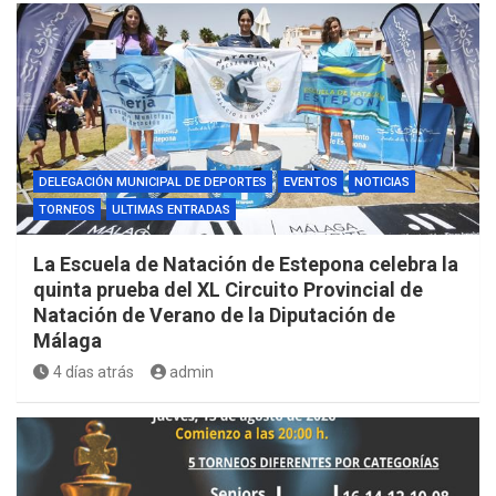
DELEGACIÓN MUNICIPAL DE DEPORTES
EVENTOS
NOTICIAS
TORNEOS
ULTIMAS ENTRADAS
La Escuela de Natación de Estepona celebra la
quinta prueba del XL Circuito Provincial de
Natación de Verano de la Diputación de
Málaga
4 días atrás
admin