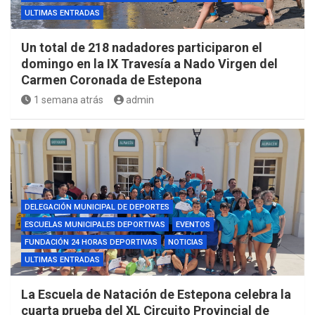
ULTIMAS ENTRADAS
Un total de 218 nadadores participaron el
domingo en la IX Travesía a Nado Virgen del
Carmen Coronada de Estepona
1 semana atrás
admin
DELEGACIÓN MUNICIPAL DE DEPORTES
ESCUELAS MUNICIPALES DEPORTIVAS
EVENTOS
FUNDACIÓN 24 HORAS DEPORTIVAS
NOTICIAS
ULTIMAS ENTRADAS
La Escuela de Natación de Estepona celebra la
cuarta prueba del XL Circuito Provincial de