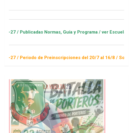
cadas Normas, Guía y Programa / ver Escuelas Deportivas
do de Preinscripciones del 20/7 al 16/8 / Sorteo 1 de septiem