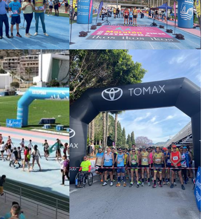
EDM 26-27 / Pub
EDM 26-27 / Per