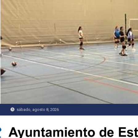
Saltar
al
contenido
sábado, agosto 8, 2026