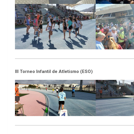
III Torneo Infantil de Atletismo (ESO)