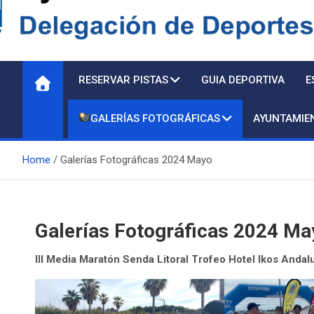
Delegación de Deporte
RESERVAR PISTAS
GUIA DEPORTIVA
E
GALERÍAS FOTOGRÁFICAS
AYUNTAMIE
Home
Galerías Fotográficas 2024 Mayo
Galerías Fotográficas 2024 Ma
III Media Maratón Senda Litoral Trofeo Hotel Ikos Andal