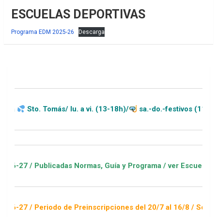
ESCUELAS DEPORTIVAS
Programa EDM 2025-26
Descarga
Sto. Tomás/ lu. a vi. (13-18h)/
sa.-do.-festivos (11-20h)
7 / Publicadas Normas, Guía y Programa / ver Escuelas Deport
 / Periodo de Preinscripciones del 20/7 al 16/8 / Sorteo 1 de