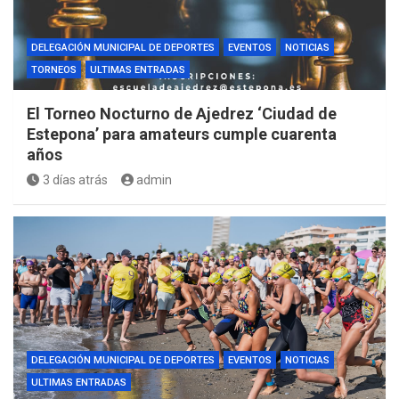
DELEGACIÓN MUNICIPAL DE DEPORTES
EVENTOS
NOTICIAS
TORNEOS
ULTIMAS ENTRADAS
El Torneo Nocturno de Ajedrez ‘Ciudad de
Estepona’ para amateurs cumple cuarenta
años
3 días atrás
admin
DELEGACIÓN MUNICIPAL DE DEPORTES
EVENTOS
NOTICIAS
ULTIMAS ENTRADAS