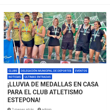
CLUBS
DELEGACIÓN MUNICIPAL DE DEPORTES
EVENTOS
NOTICIAS
ULTIMAS ENTRADAS
¡LLUVIA DE MEDALLAS EN CASA
PARA EL CLUB ATLETISMO
ESTEPONA!
2 meses atrás
admin