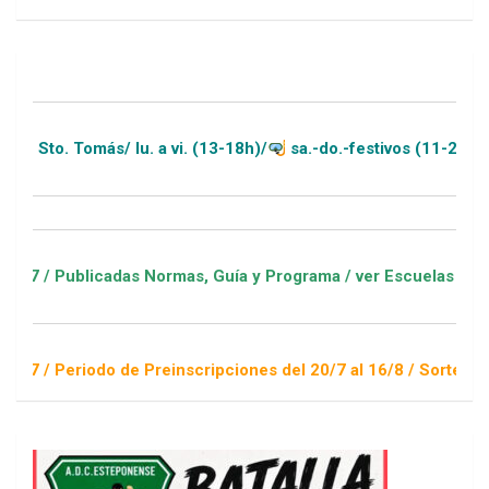
 lu. a vi. (13-18h)/
sa.-do.-festivos (11-20h)
as Normas, Guía y Programa / ver Escuelas Deportivas
de Preinscripciones del 20/7 al 16/8 / Sorteo 1 de septiembre