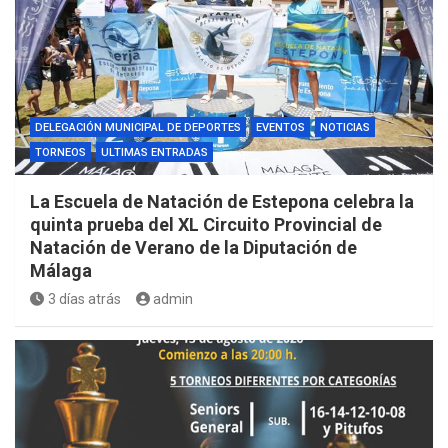
DELEGACIÓN MUNICIPAL DE DEPORTES
EVENTOS
NOTICIAS
TORNEOS
ULTIMAS ENTRADAS
La Escuela de Natación de Estepona celebra la
quinta prueba del XL Circuito Provincial de
Natación de Verano de la Diputación de
Málaga
3 días atrás
admin