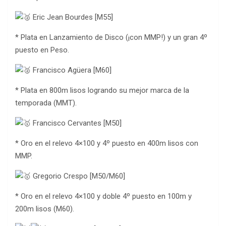
Eric Jean Bourdes [M55]
* Plata en Lanzamiento de Disco (¡con MMP!) y un gran 4º
puesto en Peso.
Francisco Agüera [M60]
* Plata en 800m lisos logrando su mejor marca de la
temporada (MMT).
Francisco Cervantes [M50]
* Oro en el relevo 4×100 y 4º puesto en 400m lisos con
MMP.
Gregorio Crespo [M50/M60]
* Oro en el relevo 4×100 y doble 4º puesto en 100m y
200m lisos (M60).