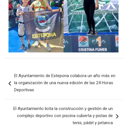
Navegación
El Ayuntamiento de Estepona colabora un año más en
de
la organización de una nueva edición de las 24 Horas
entradas
Deportivas
El Ayuntamiento licita la construcción y gestión de un
complejo deportivo con piscina cubierta y pistas de
tenis, pádel y petanca