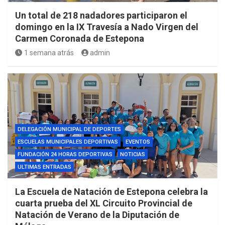
Un total de 218 nadadores participaron el
domingo en la IX Travesía a Nado Virgen del
Carmen Coronada de Estepona
1 semana atrás
admin
DELEGACIÓN MUNICIPAL DE DEPORTES
ESCUELAS MUNICIPALES DEPORTIVAS
EVENTOS
FUNDACIÓN 24 HORAS DEPORTIVAS
NOTICIAS
ULTIMAS ENTRADAS
La Escuela de Natación de Estepona celebra la
cuarta prueba del XL Circuito Provincial de
Natación de Verano de la Diputación de