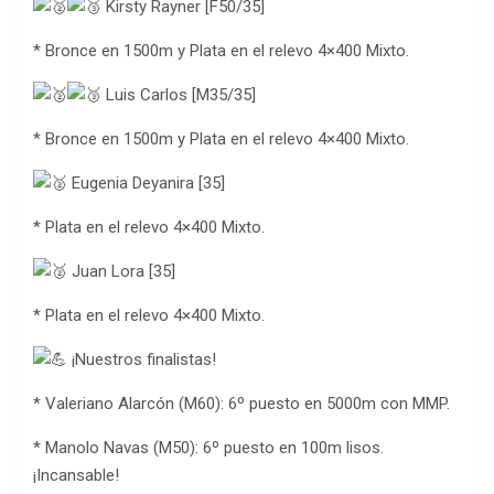
Kirsty Rayner [F50/35]
* Bronce en 1500m y Plata en el relevo 4×400 Mixto.
Luis Carlos [M35/35]
* Bronce en 1500m y Plata en el relevo 4×400 Mixto.
Eugenia Deyanira [35]
* Plata en el relevo 4×400 Mixto.
Juan Lora [35]
* Plata en el relevo 4×400 Mixto.
¡Nuestros finalistas!
* Valeriano Alarcón (M60): 6º puesto en 5000m con MMP.
* Manolo Navas (M50): 6º puesto en 100m lisos.
¡Incansable!