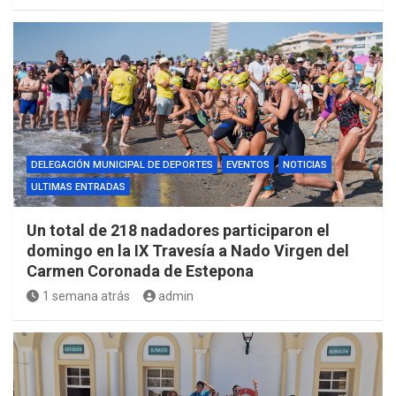
DELEGACIÓN MUNICIPAL DE DEPORTES
EVENTOS
NOTICIAS
ULTIMAS ENTRADAS
Un total de 218 nadadores participaron el
domingo en la IX Travesía a Nado Virgen del
Carmen Coronada de Estepona
1 semana atrás
admin