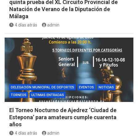
quinta prueba del XL Circuito Provincial de
Natación de Verano de la Diputación de
Málaga
4 días atrás
admin
DELEGACIÓN MUNICIPAL DE DEPORTES
EVENTOS
NOTICIAS
TORNEOS
ULTIMAS ENTRADAS
El Torneo Nocturno de Ajedrez ‘Ciudad de
Estepona’ para amateurs cumple cuarenta
años
4 días atrás
admin