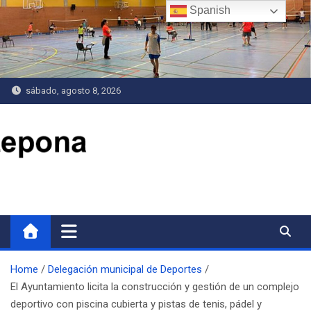
Saltar
Spanish
al
contenido
sábado, agosto 8, 2026
Delegación de Deportes
Home
Delegación municipal de Deportes
El Ayuntamiento licita la construcción y gestión de un complejo
deportivo con piscina cubierta y pistas de tenis, pádel y