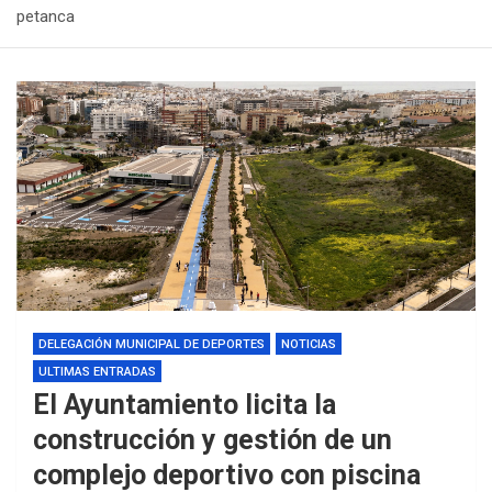
petanca
DELEGACIÓN MUNICIPAL DE DEPORTES
NOTICIAS
ULTIMAS ENTRADAS
El Ayuntamiento licita la
construcción y gestión de un
complejo deportivo con piscina