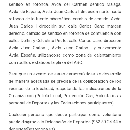
sentido en rotonda, Avda. del Carmen sentido Málaga,
Avda. de España, Avda. Juan Carlos I dirección norte hasta
rotonda de la fuente cibernética, cambio de sentido, Avda.
Juan Carlos I dirección sur, calle Carlos Cano margen
derecho, cambio de sentido en rotonda de confluencia con
calles Delfín y Celestino Prieto, calle Carlos Cano dirección
Avda. Juan Carlos I, Avda. Juan Carlos I y nuevamente
Avda. España, utilizándose como zona de calentamiento
con rodillos estáticos la plaza del ABC.
Para que un evento de estas características se desarrolle
de manera adecuada se precisa de la colaboración de los
vecinos de la localidad, respetando las indicaciones de la
Organización (Policía Local, Protección Civil, Voluntarios y
personal de Deportes y las Federaciones participantes).
Cualquier persona que deseé participar como voluntario
puede dirigirse a la Delegación de Deportes (952 80 24 44 o
deportes@estepona.es).