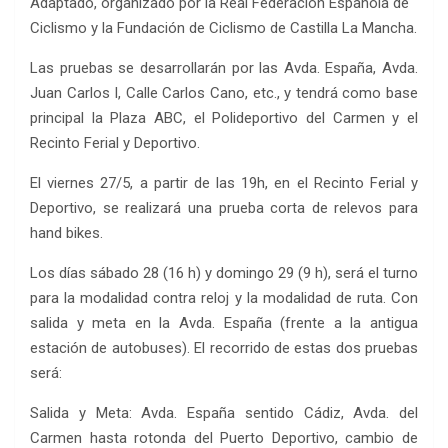
Adaptado, organizado por la Real Federación Española de
Ciclismo y la Fundación de Ciclismo de Castilla La Mancha.
Las pruebas se desarrollarán por las Avda. España, Avda.
Juan Carlos I, Calle Carlos Cano, etc., y tendrá como base
principal la Plaza ABC, el Polideportivo del Carmen y el
Recinto Ferial y Deportivo.
El viernes 27/5, a partir de las 19h, en el Recinto Ferial y
Deportivo, se realizará una prueba corta de relevos para
hand bikes.
Los días sábado 28 (16 h) y domingo 29 (9 h), será el turno
para la modalidad contra reloj y la modalidad de ruta. Con
salida y meta en la Avda. España (frente a la antigua
estación de autobuses). El recorrido de estas dos pruebas
será:
Salida y Meta: Avda. España sentido Cádiz, Avda. del
Carmen hasta rotonda del Puerto Deportivo, cambio de