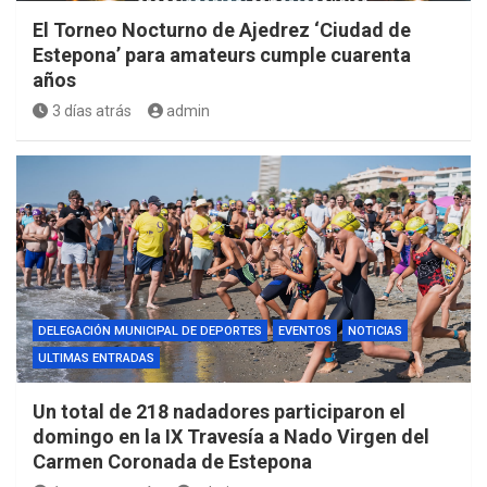
El Torneo Nocturno de Ajedrez ‘Ciudad de
Estepona’ para amateurs cumple cuarenta
años
3 días atrás
admin
DELEGACIÓN MUNICIPAL DE DEPORTES
EVENTOS
NOTICIAS
ULTIMAS ENTRADAS
Un total de 218 nadadores participaron el
domingo en la IX Travesía a Nado Virgen del
Carmen Coronada de Estepona