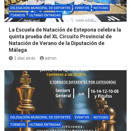
DELEGACIÓN MUNICIPAL DE DEPORTES
EVENTOS
NOTICIAS
TORNEOS
ULTIMAS ENTRADAS
La Escuela de Natación de Estepona celebra la
quinta prueba del XL Circuito Provincial de
Natación de Verano de la Diputación de
Málaga
3 días atrás
admin
DELEGACIÓN MUNICIPAL DE DEPORTES
EVENTOS
NOTICIAS
TORNEOS
ULTIMAS ENTRADAS