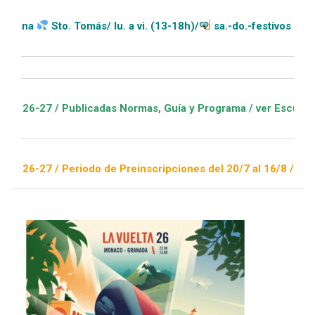
to. Tomás/ lu. a vi. (13-18h)/
sa.-do.-festivos (11-20h)
 Publicadas Normas, Guía y Programa / ver Escuelas Deportiva
 Periodo de Preinscripciones del 20/7 al 16/8 / Sorteo 1 de s