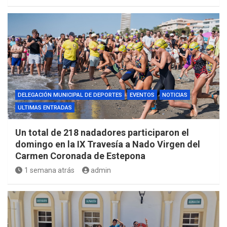
DELEGACIÓN MUNICIPAL DE DEPORTES
EVENTOS
NOTICIAS
ULTIMAS ENTRADAS
Un total de 218 nadadores participaron el
domingo en la IX Travesía a Nado Virgen del
Carmen Coronada de Estepona
1 semana atrás
admin