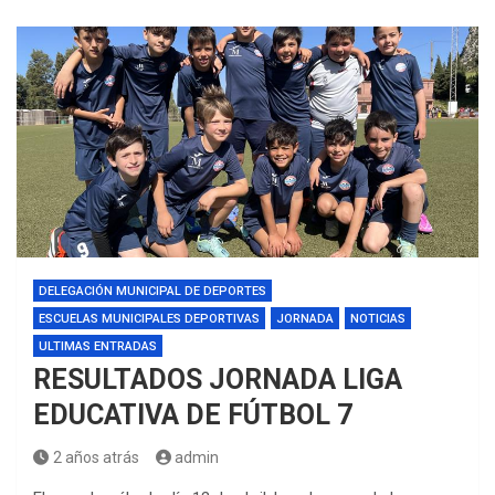
DELEGACIÓN MUNICIPAL DE DEPORTES
ESCUELAS MUNICIPALES DEPORTIVAS
JORNADA
NOTICIAS
ULTIMAS ENTRADAS
RESULTADOS JORNADA LIGA
EDUCATIVA DE FÚTBOL 7
2 años atrás
admin