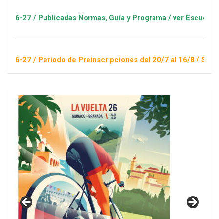
 Publicadas Normas, Guía y Programa / ver Escuelas Deportiva
 Periodo de Preinscripciones del 20/7 al 16/8 / Sorteo 1 de s