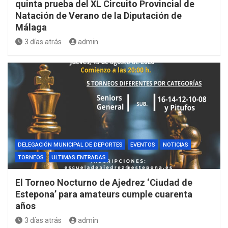
quinta prueba del XL Circuito Provincial de
Natación de Verano de la Diputación de
Málaga
3 días atrás
admin
DELEGACIÓN MUNICIPAL DE DEPORTES
EVENTOS
NOTICIAS
TORNEOS
ULTIMAS ENTRADAS
El Torneo Nocturno de Ajedrez ‘Ciudad de
Estepona’ para amateurs cumple cuarenta
años
3 días atrás
admin