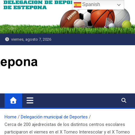
Saltar
Spanish
al
contenido
viernes, agosto 7, 2026
Delegación de Deportes
Home
Delegación municipal de Deportes
Cerca de 200 ajedrecistas de los distintos centros escolares
participaron el viernes en el X Torneo Interescolar y el X Torneo