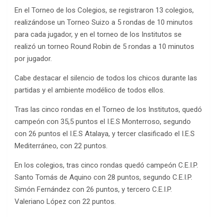
En el Torneo de los Colegios, se registraron 13 colegios,
realizándose un Torneo Suizo a 5 rondas de 10 minutos
para cada jugador, y en el torneo de los Institutos se
realizó un torneo Round Robin de 5 rondas a 10 minutos
por jugador.
Cabe destacar el silencio de todos los chicos durante las
partidas y el ambiente modélico de todos ellos.
Tras las cinco rondas en el Torneo de los Institutos, quedó
campeón con 35,5 puntos el I.E.S Monterroso, segundo
con 26 puntos el I.E.S Atalaya, y tercer clasificado el I.E.S
Mediterráneo, con 22 puntos.
En los colegios, tras cinco rondas quedó campeón C.E.I.P.
Santo Tomás de Aquino con 28 puntos, segundo C.E.I.P.
Simón Fernández con 26 puntos, y tercero C.E.I.P.
Valeriano López con 22 puntos.