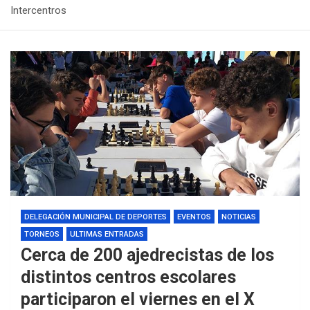
Intercentros
DELEGACIÓN MUNICIPAL DE DEPORTES
EVENTOS
NOTICIAS
TORNEOS
ULTIMAS ENTRADAS
Cerca de 200 ajedrecistas de los
distintos centros escolares
participaron el viernes en el X