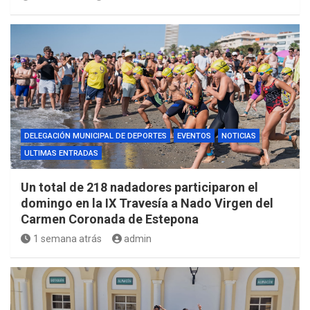
DELEGACIÓN MUNICIPAL DE DEPORTES
EVENTOS
NOTICIAS
ULTIMAS ENTRADAS
Un total de 218 nadadores participaron el
domingo en la IX Travesía a Nado Virgen del
Carmen Coronada de Estepona
1 semana atrás
admin