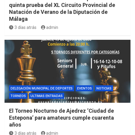
quinta prueba del XL Circuito Provincial de
Natación de Verano de la Diputación de
Málaga
3 días atrás
admin
DELEGACIÓN MUNICIPAL DE DEPORTES
EVENTOS
NOTICIAS
TORNEOS
ULTIMAS ENTRADAS
El Torneo Nocturno de Ajedrez ‘Ciudad de
Estepona’ para amateurs cumple cuarenta
años
3 días atrás
admin