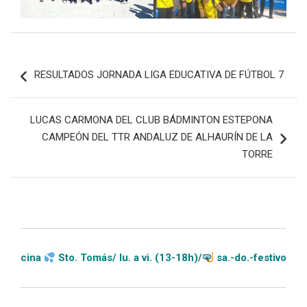
Navegación
RESULTADOS JORNADA LIGA EDUCATIVA DE FÚTBOL 7
de
entradas
LUCAS CARMONA DEL CLUB BÁDMINTON ESTEPONA
CAMPEÓN DEL TTR ANDALUZ DE ALHAURÍN DE LA
TORRE
Sto. Tomás/ lu. a vi. (13-18h)/
sa.-do.-festivos (11-20h)