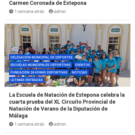
Carmen Coronada de Estepona
1 semana atrás
admin
DELEGACIÓN MUNICIPAL DE DEPORTES
ESCUELAS MUNICIPALES DEPORTIVAS
EVENTOS
FUNDACIÓN 24 HORAS DEPORTIVAS
NOTICIAS
ULTIMAS ENTRADAS
La Escuela de Natación de Estepona celebra la
cuarta prueba del XL Circuito Provincial de
Natación de Verano de la Diputación de
Málaga
1 semana atrás
admin