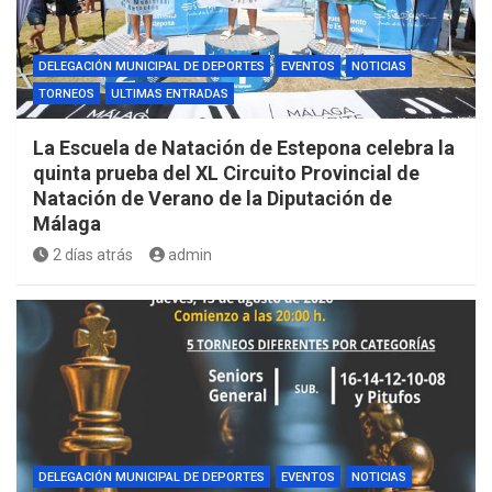
DELEGACIÓN MUNICIPAL DE DEPORTES
EVENTOS
NOTICIAS
TORNEOS
ULTIMAS ENTRADAS
La Escuela de Natación de Estepona celebra la
quinta prueba del XL Circuito Provincial de
Natación de Verano de la Diputación de
Málaga
2 días atrás
admin
DELEGACIÓN MUNICIPAL DE DEPORTES
EVENTOS
NOTICIAS