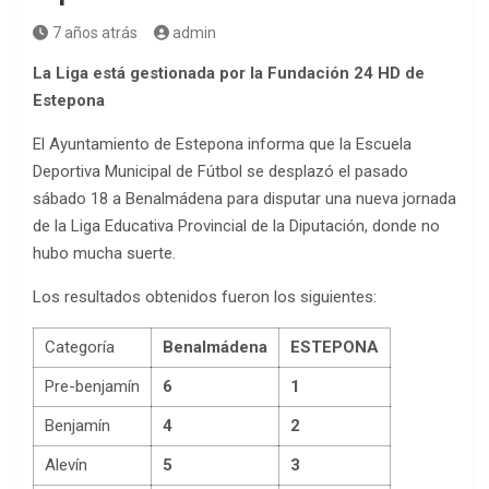
7 años atrás
admin
La Liga está gestionada por la Fundación 24 HD de
Estepona
El Ayuntamiento de Estepona informa que la Escuela
Deportiva Municipal de Fútbol se desplazó el pasado
sábado 18 a Benalmádena para disputar una nueva jornada
de la Liga Educativa Provincial de la Diputación, donde no
hubo mucha suerte.
Los resultados obtenidos fueron los siguientes:
Categoría
Benalmádena
ESTEPONA
Pre-benjamín
6
1
Benjamín
4
2
Alevín
5
3