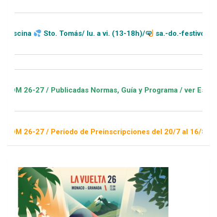
Sto. Tomás/ lu. a vi. (13-18h)/
sa.-do.-festivos (11-20h)
7 / Publicadas Normas, Guía y Programa / ver Escuelas Deport
 / Periodo de Preinscripciones del 20/7 al 16/8 / Sorteo 1 de