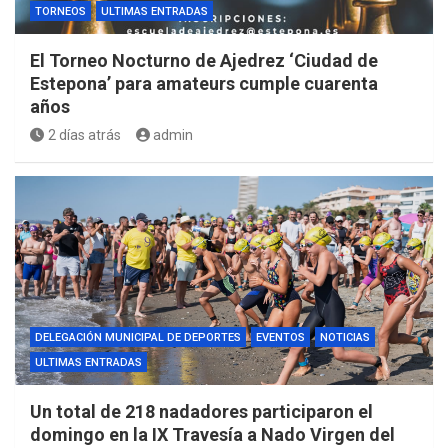
TORNEOS
ULTIMAS ENTRADAS
El Torneo Nocturno de Ajedrez ‘Ciudad de
Estepona’ para amateurs cumple cuarenta
años
2 días atrás
admin
DELEGACIÓN MUNICIPAL DE DEPORTES
EVENTOS
NOTICIAS
ULTIMAS ENTRADAS
Un total de 218 nadadores participaron el
domingo en la IX Travesía a Nado Virgen del