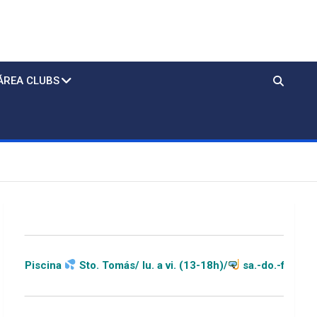
ÁREA CLUBS
lu. a vi. (13-18h)/
sa.-do.-festivos (11-20h)