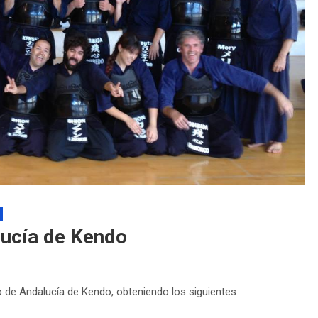
EDM 26-27 / Publicada
EDM 26-27 / Periodo d
ucía de Kendo
de Andalucía de Kendo, obteniendo los siguientes