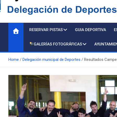
Delegación de Deporte
RESERVAR PISTAS
GUIA DEPORTIVA
E
GALERÍAS FOTOGRÁFICAS
AYUNTAMIE
Home
Delegación municipal de Deportes
Resultados Campe