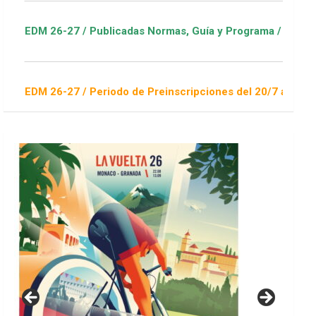
s Normas, Guía y Programa / ver Escuelas Deportivas
e Preinscripciones del 20/7 al 16/8 / Sorteo 1 de septiembre