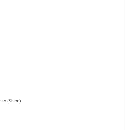
mán (Shion)