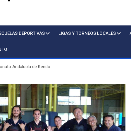
s
SCUELAS DEPORTIVAS
LIGAS Y TORNEOS LOCALES
NTO
onato Andalucía de Kendo
Piscina
Sto. Tomás/ 