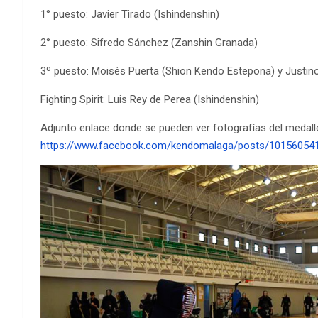
1° puesto: Javier Tirado (Ishindenshin)
2° puesto: Sifredo Sánchez (Zanshin Granada)
3º puesto: Moisés Puerta (Shion Kendo Estepona) y Justino
Fighting Spirit: Luis Rey de Perea (Ishindenshin)
Adjunto enlace donde se pueden ver fotografías del medall
https://www.facebook.com/kendomalaga/posts/10156054