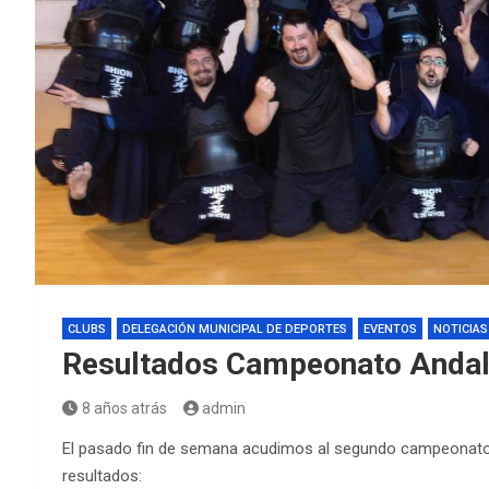
CLUBS
DELEGACIÓN MUNICIPAL DE DEPORTES
EVENTOS
NOTICIAS
Resultados Campeonato Andal
8 años atrás
admin
El pasado fin de semana acudimos al segundo campeonato 
resultados: