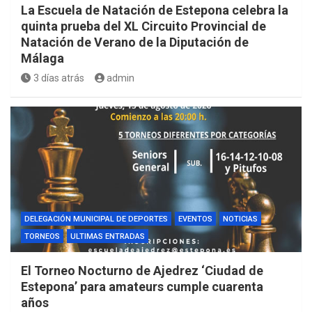
La Escuela de Natación de Estepona celebra la
quinta prueba del XL Circuito Provincial de
Natación de Verano de la Diputación de
Málaga
3 días atrás
admin
DELEGACIÓN MUNICIPAL DE DEPORTES
EVENTOS
NOTICIAS
TORNEOS
ULTIMAS ENTRADAS
El Torneo Nocturno de Ajedrez ‘Ciudad de
Estepona’ para amateurs cumple cuarenta
años