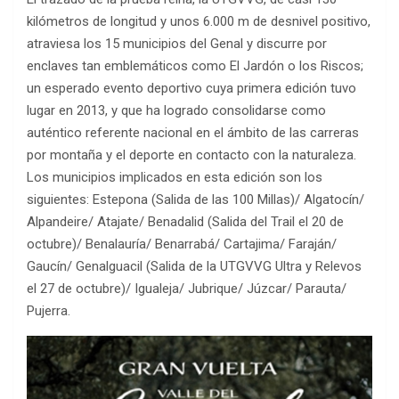
kilómetros de longitud y unos 6.000 m de desnivel positivo,
atraviesa los 15 municipios del Genal y discurre por
enclaves tan emblemáticos como El Jardón o los Riscos;
un esperado evento deportivo cuya primera edición tuvo
lugar en 2013, y que ha logrado consolidarse como
auténtico referente nacional en el ámbito de las carreras
por montaña y el deporte en contacto con la naturaleza.
Los municipios implicados en esta edición son los
siguientes: Estepona (Salida de las 100 Millas)/ Algatocín/
Alpandeire/ Atajate/ Benadalid (Salida del Trail el 20 de
octubre)/ Benalauría/ Benarrabá/ Cartajima/ Faraján/
Gaucín/ Genalguacil (Salida de la UTGVVG Ultra y Relevos
el 27 de octubre)/ Igualeja/ Jubrique/ Júzcar/ Parauta/
Pujerra.