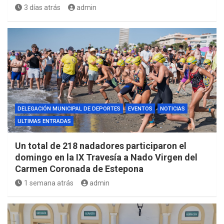
3 días atrás
admin
DELEGACIÓN MUNICIPAL DE DEPORTES
EVENTOS
NOTICIAS
ULTIMAS ENTRADAS
Un total de 218 nadadores participaron el
domingo en la IX Travesía a Nado Virgen del
Carmen Coronada de Estepona
1 semana atrás
admin