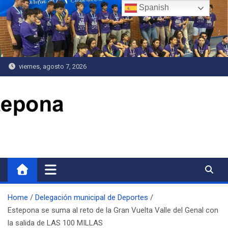
Saltar
Spanish
al
contenido
viernes, agosto 7, 2026
Delegación de Deportes
Home
Delegación municipal de Deportes
Estepona se suma al reto de la Gran Vuelta Valle del Genal con
la salida de LAS 100 MILLAS