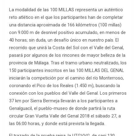
La modalidad de las 100 MILLAS representa un auténtico
reto atlético en el que los participantes han de completar
una distancia aproximada de 166 kilómetros (100 millas)
con 9.000 m de desnivel positivo acumulado, en menos de
40 horas; sin duda, un desafío único en nuestro país. El
recorrido que unirá la Costa del Sol con el Valle del Genal,
pasará por algunos de los rincones de mayor belleza de la
provincia de Málaga. Tras el tramo urbano neutralizado, los
150 participantes inscritos en las 100 MILLAS DEL GENAL
iniciarán la competición por el camino del río Monterroso,
coronando el Pico de los Reales (1.450 m), buscando la
conexión con los pueblos del Valle del Genal. Los primeros
37 km por Sierra Bermeja llevarán a los participantes a
Genalguacil, el pueblo-museo de donde partirá la ruta
circular Gran Vuelta Valle del Genal 2018 el sábado 27, a
las 06:00 horas, y donde está prevista la llegada.
El trazado de la prueba reina, la UTGVVG, de casi 130