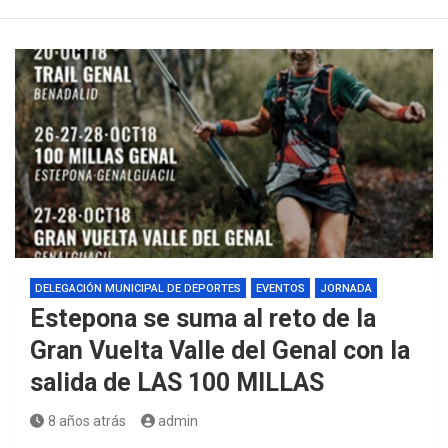
DELEGACIÓN MUNICIPAL DE DEPORTES
EVENTOS
JORNADA
Estepona se suma al reto de la
Gran Vuelta Valle del Genal con la
salida de LAS 100 MILLAS
8 años atrás
admin