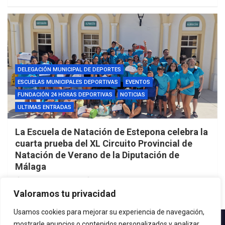
DELEGACIÓN MUNICIPAL DE DEPORTES
ESCUELAS MUNICIPALES DEPORTIVAS
EVENTOS
FUNDACIÓN 24 HORAS DEPORTIVAS
NOTICIAS
ULTIMAS ENTRADAS
La Escuela de Natación de Estepona celebra la
cuarta prueba del XL Circuito Provincial de
Natación de Verano de la Diputación de
Málaga
2 semanas atrás
admin
Valoramos tu privacidad
Usamos cookies para mejorar su experiencia de navegación,
mostrarle anuncios o contenidos personalizados y analizar