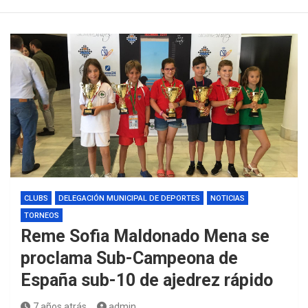
CLUBS
DELEGACIÓN MUNICIPAL DE DEPORTES
NOTICIAS
TORNEOS
Reme Sofia Maldonado Mena se
proclama Sub-Campeona de
España sub-10 de ajedrez rápido
7 años atrás
admin