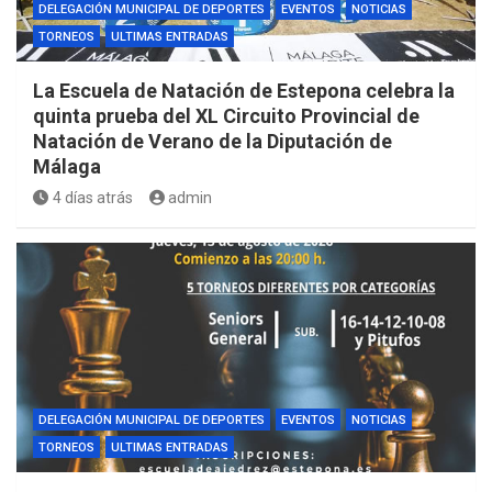
DELEGACIÓN MUNICIPAL DE DEPORTES
EVENTOS
NOTICIAS
TORNEOS
ULTIMAS ENTRADAS
La Escuela de Natación de Estepona celebra la
quinta prueba del XL Circuito Provincial de
Natación de Verano de la Diputación de
Málaga
4 días atrás
admin
DELEGACIÓN MUNICIPAL DE DEPORTES
EVENTOS
NOTICIAS
TORNEOS
ULTIMAS ENTRADAS