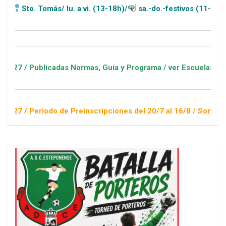
a vi. (13-18h)/
sa.-do.-festivos (11-20h)
rmas, Guía y Programa / ver Escuelas Deportivas
einscripciones del 20/7 al 16/8 / Sorteo 1 de septiembre