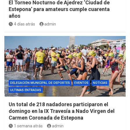
El Torneo Nocturno de Ajedrez ‘Ciudad de
Estepona’ para amateurs cumple cuarenta
años
4 días atrás
admin
DELEGACIÓN MUNICIPAL DE DEPORTES
EVENTOS
NOTICIAS
ULTIMAS ENTRADAS
Un total de 218 nadadores participaron el
domingo en la IX Travesía a Nado Virgen del
Carmen Coronada de Estepona
1 semana atrás
admin