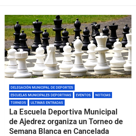
DELEGACIÓN MUNICIPAL DE DEPORTES
ESCUELAS MUNICIPALES DEPORTIVAS
EVENTOS
NOTICIAS
TORNEOS
ULTIMAS ENTRADAS
La Escuela Deportiva Municipal
de Ajedrez organiza un Torneo de
Semana Blanca en Cancelada