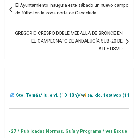
El Ayuntamiento inaugura este sábado un nuevo campo
de
de fútbol en la zona norte de Cancelada
entradas
GREGORIO CRESPO DOBLE MEDALLA DE BRONCE EN
EL CAMPEONATO DE ANDALUCÍA SUB-20 DE
ATLETISMO
 Tomás/ lu. a vi. (13-18h)/
sa.-do.-festivos (11-20h)
ublicadas Normas, Guía y Programa / ver Escuelas Deportivas