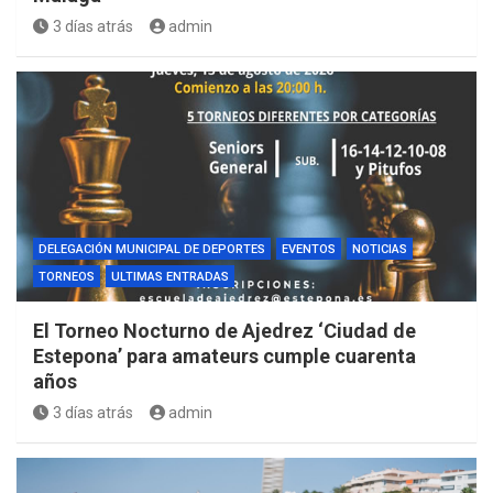
3 días atrás
admin
DELEGACIÓN MUNICIPAL DE DEPORTES
EVENTOS
NOTICIAS
TORNEOS
ULTIMAS ENTRADAS
El Torneo Nocturno de Ajedrez ‘Ciudad de
Estepona’ para amateurs cumple cuarenta
años
3 días atrás
admin