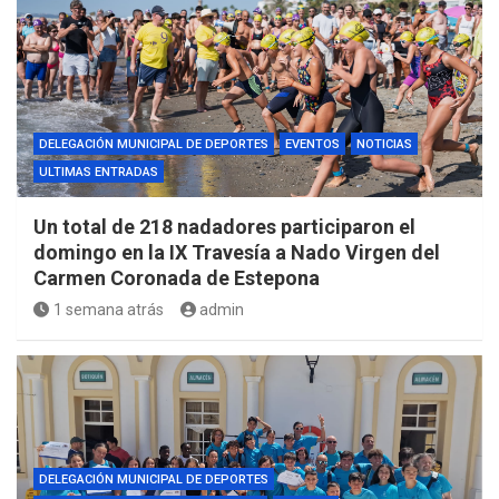
DELEGACIÓN MUNICIPAL DE DEPORTES
EVENTOS
NOTICIAS
ULTIMAS ENTRADAS
Un total de 218 nadadores participaron el
domingo en la IX Travesía a Nado Virgen del
Carmen Coronada de Estepona
1 semana atrás
admin
DELEGACIÓN MUNICIPAL DE DEPORTES