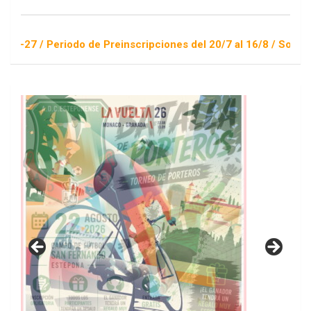
riodo de Preinscripciones del 20/7 al 16/8 / Sorteo 1 de sept