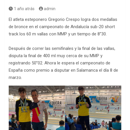
1 año atrás
admin
El atleta esteponero Gregorio Crespo logra dos medallas
de bronce en el campeonato de Andalucía sub-20 short
track los 60 m vallas con MMP y un tiempo de 8”30.
Después de correr las semifinales y la final de las vallas,
disputa la final de 400 ml muy cerca de su MMP y
registrando 50”02. Ahora le espera el campeonato de
España como premio a disputar en Salamanca el día 8 de
marzo.