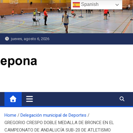
Saltar
Spanish
al
contenido
jueves, agosto 6, 2026
Delegación de Deportes
Home
Delegación municipal de Deportes
GREGORIO CRESPO DOBLE MEDALLA DE BRONCE EN EL
CAMPEONATO DE ANDALUCÍA SUB-20 DE ATLETISMO