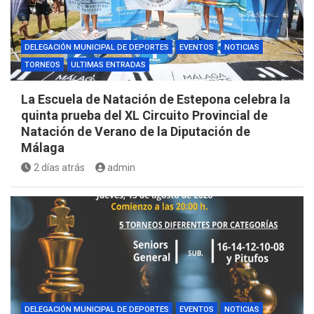
DELEGACIÓN MUNICIPAL DE DEPORTES
EVENTOS
NOTICIAS
TORNEOS
ULTIMAS ENTRADAS
La Escuela de Natación de Estepona celebra la
quinta prueba del XL Circuito Provincial de
Natación de Verano de la Diputación de
Málaga
2 días atrás
admin
DELEGACIÓN MUNICIPAL DE DEPORTES
EVENTOS
NOTICIAS