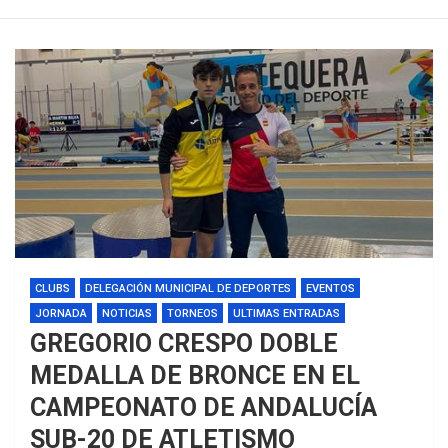
CLUBS
DELEGACIÓN MUNICIPAL DE DEPORTES
EVENTOS
JORNADA
NOTICIAS
TORNEOS
ULTIMAS ENTRADAS
GREGORIO CRESPO DOBLE
MEDALLA DE BRONCE EN EL
CAMPEONATO DE ANDALUCÍA
SUB-20 DE ATLETISMO