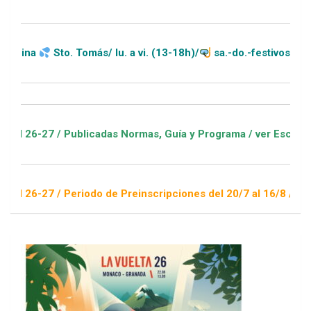
Sto. Tomás/ lu. a vi. (13-18h)/
sa.-do.-festivos (11-20h)
/ Publicadas Normas, Guía y Programa / ver Escuelas Deportiv
/ Periodo de Preinscripciones del 20/7 al 16/8 / Sorteo 1 de 