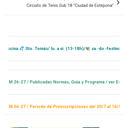
Circuito de Tenis Sub´18 “Ciudad de Estepona”
Sto. Tomás/ lu. a vi. (13-18h)/
sa.-do.-festivos (11-20h)
27 / Publicadas Normas, Guía y Programa / ver Escuelas Depor
27 / Periodo de Preinscripciones del 20/7 al 16/8 / Sorteo 1 