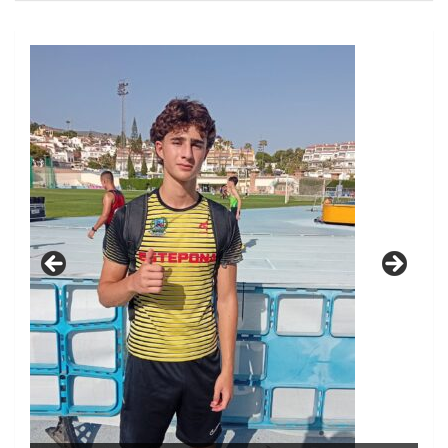
23/03/2026 CARLOS ROLDÁN 5º EN EL CAMPEONATO