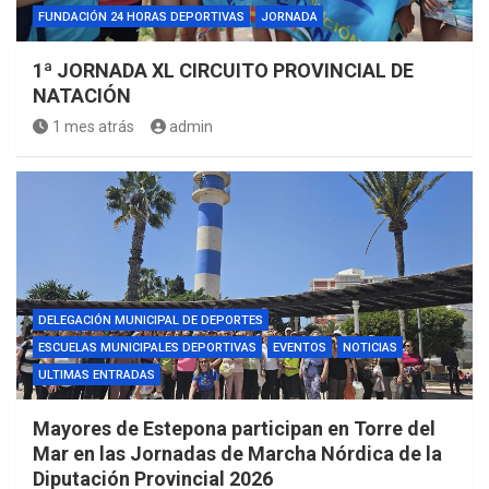
FUNDACIÓN 24 HORAS DEPORTIVAS
JORNADA
1ª JORNADA XL CIRCUITO PROVINCIAL DE
NATACIÓN
1 mes atrás
admin
DELEGACIÓN MUNICIPAL DE DEPORTES
ESCUELAS MUNICIPALES DEPORTIVAS
EVENTOS
NOTICIAS
ULTIMAS ENTRADAS
Mayores de Estepona participan en Torre del
Mar en las Jornadas de Marcha Nórdica de la
Diputación Provincial 2026