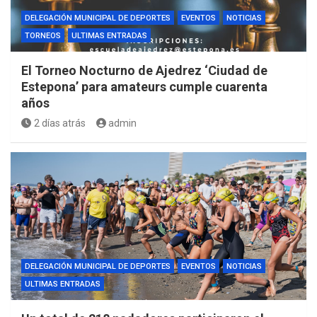
DELEGACIÓN MUNICIPAL DE DEPORTES
EVENTOS
NOTICIAS
TORNEOS
ULTIMAS ENTRADAS
El Torneo Nocturno de Ajedrez ‘Ciudad de
Estepona’ para amateurs cumple cuarenta
años
2 días atrás
admin
DELEGACIÓN MUNICIPAL DE DEPORTES
EVENTOS
NOTICIAS
ULTIMAS ENTRADAS