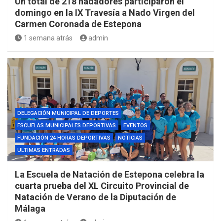
Un total de 218 nadadores participaron el
domingo en la IX Travesía a Nado Virgen del
Carmen Coronada de Estepona
1 semana atrás
admin
DELEGACIÓN MUNICIPAL DE DEPORTES
ESCUELAS MUNICIPALES DEPORTIVAS
EVENTOS
FUNDACIÓN 24 HORAS DEPORTIVAS
NOTICIAS
ULTIMAS ENTRADAS
La Escuela de Natación de Estepona celebra la
cuarta prueba del XL Circuito Provincial de
Natación de Verano de la Diputación de
Málaga