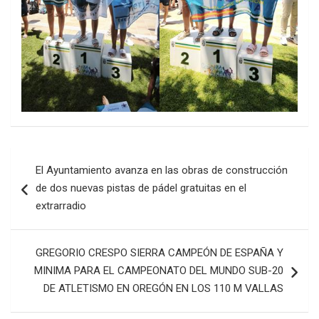
Navegación
El Ayuntamiento avanza en las obras de construcción
de
de dos nuevas pistas de pádel gratuitas en el
entradas
extrarradio
GREGORIO CRESPO SIERRA CAMPEÓN DE ESPAÑA Y
MINIMA PARA EL CAMPEONATO DEL MUNDO SUB-20
DE ATLETISMO EN OREGÓN EN LOS 110 M VALLAS