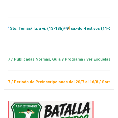
 lu. a vi. (13-18h)/
sa.-do.-festivos (11-20h)
as Normas, Guía y Programa / ver Escuelas Deportivas
de Preinscripciones del 20/7 al 16/8 / Sorteo 1 de septiembre