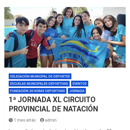
DELEGACIÓN MUNICIPAL DE DEPORTES
ESCUELAS MUNICIPALES DEPORTIVAS
EVENTOS
FUNDACIÓN 24 HORAS DEPORTIVAS
JORNADA
1ª JORNADA XL CIRCUITO
PROVINCIAL DE NATACIÓN
1 mes atrás
admin