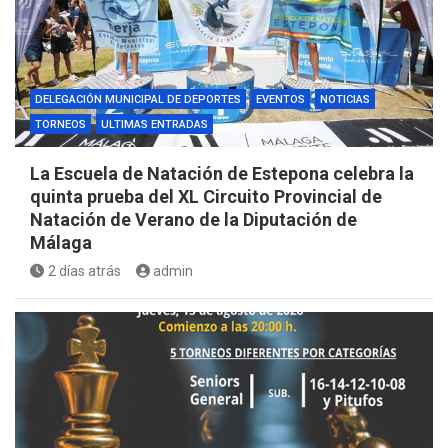
DELEGACIÓN MUNICIPAL DE DEPORTES
EVENTOS
NOTICIAS
TORNEOS
ULTIMAS ENTRADAS
La Escuela de Natación de Estepona celebra la
quinta prueba del XL Circuito Provincial de
Natación de Verano de la Diputación de
Málaga
2 días atrás
admin