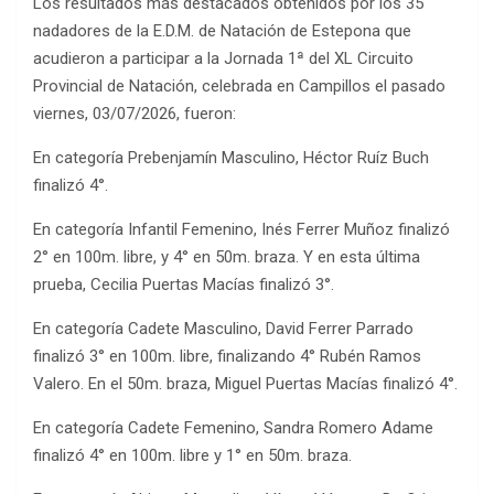
Los resultados más destacados obtenidos por los 35
nadadores de la E.D.M. de Natación de Estepona que
acudieron a participar a la Jornada 1ª del XL Circuito
Provincial de Natación, celebrada en Campillos el pasado
viernes, 03/07/2026, fueron:
En categoría Prebenjamín Masculino, Héctor Ruíz Buch
finalizó 4°.
En categoría Infantil Femenino, Inés Ferrer Muñoz finalizó
2° en 100m. libre, y 4° en 50m. braza. Y en esta última
prueba, Cecilia Puertas Macías finalizó 3°.
En categoría Cadete Masculino, David Ferrer Parrado
finalizó 3° en 100m. libre, finalizando 4° Rubén Ramos
Valero. En el 50m. braza, Miguel Puertas Macías finalizó 4°.
En categoría Cadete Femenino, Sandra Romero Adame
finalizó 4° en 100m. libre y 1° en 50m. braza.