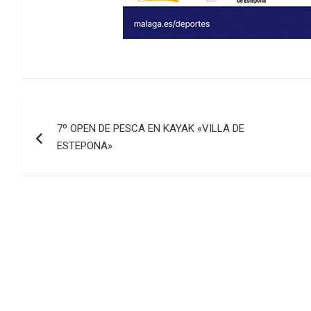
Navegación
7º OPEN DE PESCA EN KAYAK «VILLA DE
de
ESTEPONA»
entradas