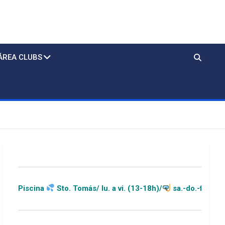
ÁREA CLUBS
Sto. Tomás/ lu. a vi. (13-18h)/
sa.-do.-festivos (11-20h)