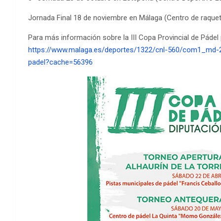
Jornada Final 18 de noviembre en Málaga (Centro de raqu
Para más información sobre la III Copa Provincial de Pádel
https://www.malaga.es/deportes/1322/cnl-560/com1_md-
padel?cache=56396