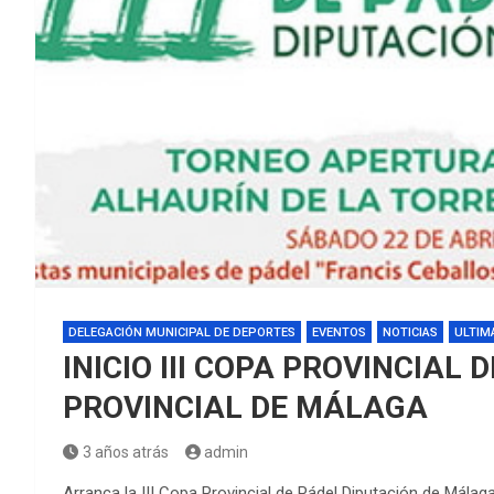
DELEGACIÓN MUNICIPAL DE DEPORTES
EVENTOS
NOTICIAS
ULTIM
INICIO III COPA PROVINCIAL
PROVINCIAL DE MÁLAGA
3 años atrás
admin
Arranca la III Copa Provincial de Pádel Diputación de Málag