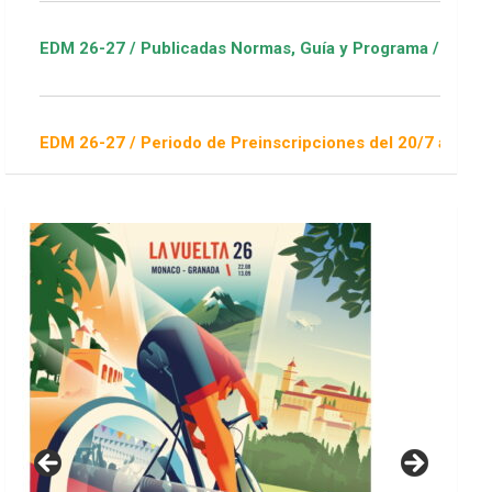
/ Publicadas Normas, Guía y Programa / ver Escuelas Deportiv
/ Periodo de Preinscripciones del 20/7 al 16/8 / Sorteo 1 de 