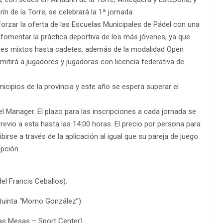
rín de la Torre, se celebrará la 1ª jornada.
orzar la oferta de las Escuelas Municipales de Pádel con una
 fomentar la práctica deportiva de los más jóvenes, ya que
iles mixtos hasta cadetes, además de la modalidad Open
tirá a jugadores y jugadoras con licencia federativa de
nicipios de la provincia y este año se espera superar el
el Manager. El plazo para las inscripciones a cada jornada se
previo a esta hasta las 14:00 horas. El precio por persona para
birse a través de la aplicación al igual que su pareja de juego
ipción.
del Francis Ceballos).
Quinta “Momo González”).
as Mesas – Sport Center).