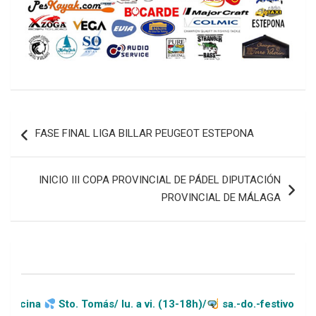
Navegación
FASE FINAL LIGA BILLAR PEUGEOT ESTEPONA
de
entradas
INICIO III COPA PROVINCIAL DE PÁDEL DIPUTACIÓN
PROVINCIAL DE MÁLAGA
Sto. Tomás/ lu. a vi. (13-18h)/
sa.-do.-festivos (11-20h)