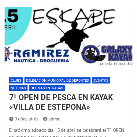
CLUBS
DELEGACIÓN MUNICIPAL DE DEPORTES
EVENTOS
NOTICIAS
ULTIMAS ENTRADAS
7º OPEN DE PESCA EN KAYAK
«VILLA DE ESTEPONA»
3 años atrás
admin
El próximo sábado día 15 de abril se celebrará el 7º OPEN