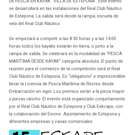
DE PESCA EN KAYAK “VILLA DE ESTEPONA”. Este evento
se desarrollará en las instalaciones del Real Club Náutico
de Estepona. La salida será desde la rampa, escuela de
vela del Real Club Náutico.
Se empezará a competir a las 8:30 horas y a las 14.00
horas todos los kayaks estarán en tierra, o junto a la
rampa de salida. Se celebrará en la modalidad de “PESCA
MARÍTIMA DESDE KAYAK” categoría absoluta. El punto de
reunión para el comienzo de la competición será el Real
Club Náutico de Estepona. Es “obligatorio” e imprescindible
llevar la Licencia de Pesca Marítima de Recreo desde
Embarcación en vigor. Los premios serán a la pieza mayor
y piezas rancho. El evento está organizado conjuntamente
por el Real Club Náutico de Estepona y Club Eskcape, con
la colaboración del Excmo. Ayuntamiento de Estepona y
diferentes empresas y casas comerciales.