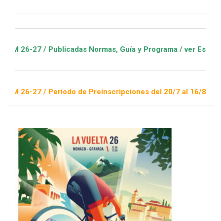
7 / Publicadas Normas, Guía y Programa / ver Escuelas Deport
7 / Periodo de Preinscripciones del 20/7 al 16/8 / Sorteo 1 d