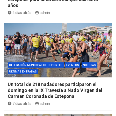
años
2 días atrás
admin
DELEGACIÓN MUNICIPAL DE DEPORTES
EVENTOS
NOTICIAS
ULTIMAS ENTRADAS
Un total de 218 nadadores participaron el
domingo en la IX Travesía a Nado Virgen del
Carmen Coronada de Estepona
7 días atrás
admin