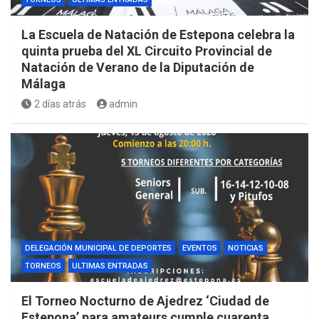
La Escuela de Natación de Estepona celebra la
quinta prueba del XL Circuito Provincial de
Natación de Verano de la Diputación de
Málaga
2 días atrás
admin
DELEGACIÓN MUNICIPAL DE DEPORTES
EVENTOS
NOTICIAS
TORNEOS
ULTIMAS ENTRADAS
El Torneo Nocturno de Ajedrez ‘Ciudad de
Estepona’ para amateurs cumple cuarenta