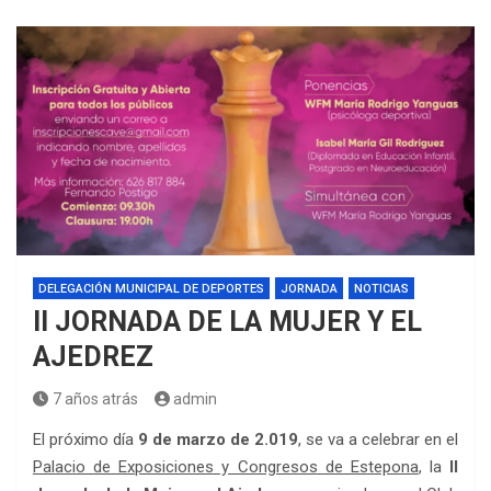
DELEGACIÓN MUNICIPAL DE DEPORTES
JORNADA
NOTICIAS
II JORNADA DE LA MUJER Y EL
AJEDREZ
7 años atrás
admin
El próximo día
9 de marzo de 2.019
, se va a celebrar en el
Palacio de Exposiciones y Congresos de Estepona
, la
II