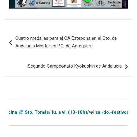
Navegación
Cuatro medallas para el CA Estepona en el Cto. de
de
Andalucía Máster en P.C. de Antequera
entradas
Segundo Campeonato Kyokushin de Andalucía
Sto. Tomás/ lu. a vi. (13-18h)/
sa.-do.-festivos (11-20h)