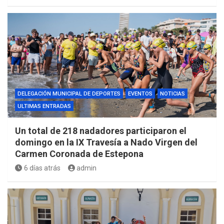
DELEGACIÓN MUNICIPAL DE DEPORTES
EVENTOS
NOTICIAS
ULTIMAS ENTRADAS
Un total de 218 nadadores participaron el
domingo en la IX Travesía a Nado Virgen del
Carmen Coronada de Estepona
6 días atrás
admin