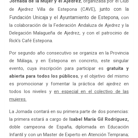
Jornada de la Mujer y el Ajedrez
, organizada por el Club
junto con la
de Ajedrez Villa de Estepona (CAVE),
Fundación Unicaja y el Ayuntamiento de Estepona,
con
la colaboración de la Federación Andaluza de Ajedrez y la
Delegación Malagueña de Ajedrez, y con el patrocinio de
Rick’s Café Estepona.
Por segundo año consecutivo se organiza en la Provincia
de Málaga, y en Estepona en concreto, este singular
evento, cuya inscripción para participar es
gratuita
y
abierta para todos los públicos
, y el objetivo del mismo
es promocionar y fomentar la práctica del ajedrez en
todos los niveles y
en especial en el colectivo de las
mujeres.
La Jornada contará en su primera parte de dos ponencias:
la primera estará a cargo de
Isabel María Gil Rodríguez,
doble campeona de España, diplomada en Educación
Infantil y con un Master de Experto en Atención Temprana;