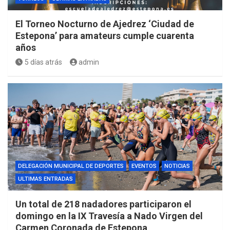
El Torneo Nocturno de Ajedrez ‘Ciudad de
Estepona’ para amateurs cumple cuarenta
años
5 días atrás
admin
DELEGACIÓN MUNICIPAL DE DEPORTES
EVENTOS
NOTICIAS
ULTIMAS ENTRADAS
Un total de 218 nadadores participaron el
domingo en la IX Travesía a Nado Virgen del
Carmen Coronada de Estepona