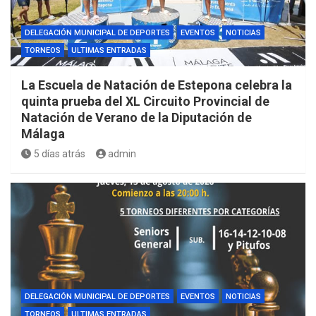
DELEGACIÓN MUNICIPAL DE DEPORTES
EVENTOS
NOTICIAS
TORNEOS
ULTIMAS ENTRADAS
La Escuela de Natación de Estepona celebra la
quinta prueba del XL Circuito Provincial de
Natación de Verano de la Diputación de
Málaga
5 días atrás
admin
DELEGACIÓN MUNICIPAL DE DEPORTES
EVENTOS
NOTICIAS
TORNEOS
ULTIMAS ENTRADAS