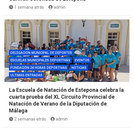
1 semana atrás
admin
DELEGACIÓN MUNICIPAL DE DEPORTES
ESCUELAS MUNICIPALES DEPORTIVAS
EVENTOS
FUNDACIÓN 24 HORAS DEPORTIVAS
NOTICIAS
ULTIMAS ENTRADAS
La Escuela de Natación de Estepona celebra la
cuarta prueba del XL Circuito Provincial de
Natación de Verano de la Diputación de
Málaga
2 semanas atrás
admin