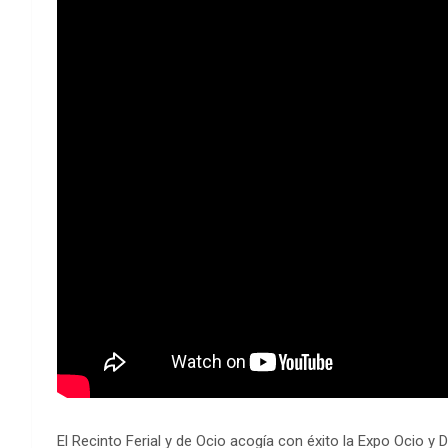
El Recinto Ferial y de Ocio acogía con éxito la Expo Ocio y