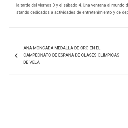
la tarde del viernes 3 y el sábado 4. Una ventana al mundo
stands dedicados a actividades de entretenimiento y de dep
Navegación
ANA MONCADA MEDALLA DE ORO EN EL
de
CAMPEONATO DE ESPAÑA DE CLASES OLÍMPICAS
entradas
DE VELA