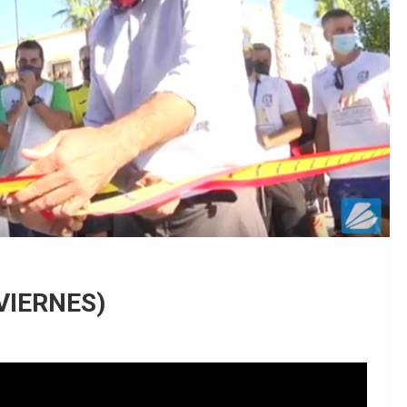
EDM 26-
EDM 26-
VIERNES)