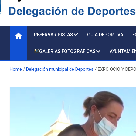
Delegación de Deporte
RESERVAR PISTAS
GUIA DEPORTIVA
E
GALERÍAS FOTOGRÁFICAS
AYUNTAMIE
Home
Delegación municipal de Deportes
EXPO OCIO Y DEPO