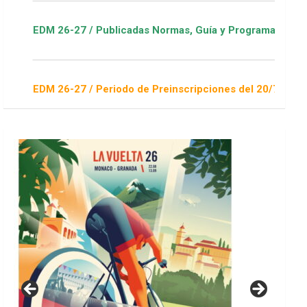
27 / Publicadas Normas, Guía y Programa / ver Escuelas Depor
27 / Periodo de Preinscripciones del 20/7 al 16/8 / Sorteo 1 