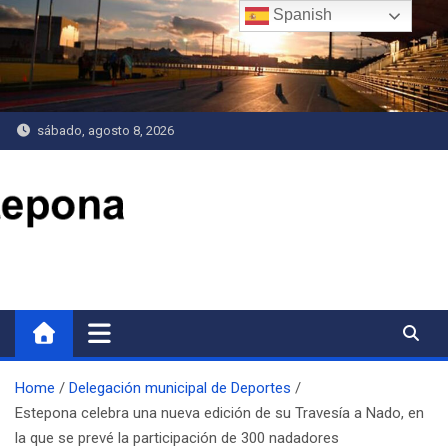
Saltar
Spanish
al
contenido
sábado, agosto 8, 2026
Delegación de Deportes
Home
Delegación municipal de Deportes
Estepona celebra una nueva edición de su Travesía a Nado, en
la que se prevé la participación de 300 nadadores