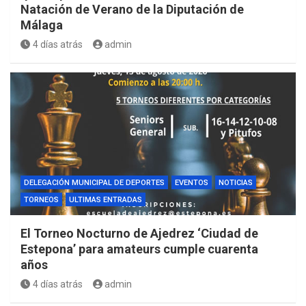
Natación de Verano de la Diputación de
Málaga
4 días atrás
admin
DELEGACIÓN MUNICIPAL DE DEPORTES
EVENTOS
NOTICIAS
TORNEOS
ULTIMAS ENTRADAS
El Torneo Nocturno de Ajedrez ‘Ciudad de
Estepona’ para amateurs cumple cuarenta
años
4 días atrás
admin