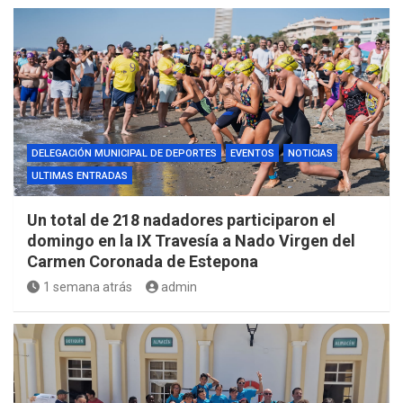
DELEGACIÓN MUNICIPAL DE DEPORTES
EVENTOS
NOTICIAS
ULTIMAS ENTRADAS
Un total de 218 nadadores participaron el
domingo en la IX Travesía a Nado Virgen del
Carmen Coronada de Estepona
1 semana atrás
admin