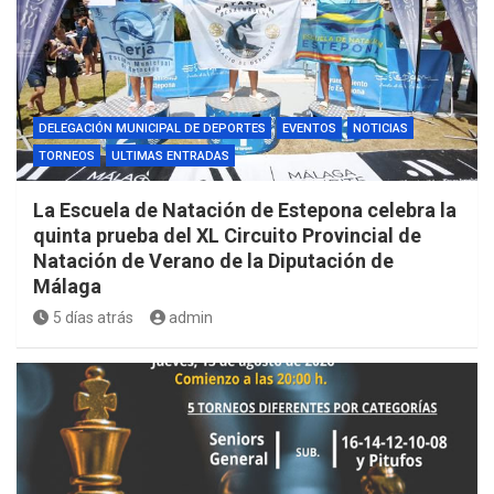
DELEGACIÓN MUNICIPAL DE DEPORTES
EVENTOS
NOTICIAS
TORNEOS
ULTIMAS ENTRADAS
La Escuela de Natación de Estepona celebra la
quinta prueba del XL Circuito Provincial de
Natación de Verano de la Diputación de
Málaga
5 días atrás
admin