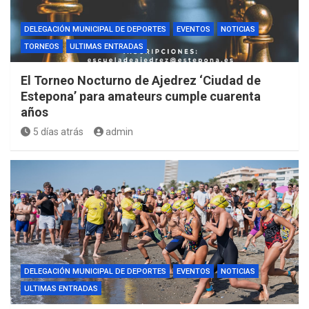
DELEGACIÓN MUNICIPAL DE DEPORTES
EVENTOS
NOTICIAS
TORNEOS
ULTIMAS ENTRADAS
El Torneo Nocturno de Ajedrez ‘Ciudad de
Estepona’ para amateurs cumple cuarenta
años
5 días atrás
admin
DELEGACIÓN MUNICIPAL DE DEPORTES
EVENTOS
NOTICIAS
ULTIMAS ENTRADAS