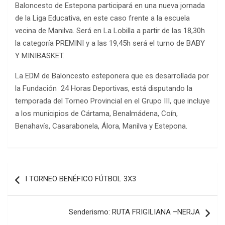
Baloncesto de Estepona participará en una nueva jornada
de la Liga Educativa, en este caso frente a la escuela
vecina de Manilva. Será en La Lobilla a partir de las 18,30h
la categoría PREMINI y a las 19,45h será el turno de BABY
Y MINIBASKET.
La EDM de Baloncesto esteponera que es desarrollada por
la Fundación 24 Horas Deportivas, está disputando la
temporada del Torneo Provincial en el Grupo III, que incluye
a los municipios de Cártama, Benalmádena, Coín,
Benahavís, Casarabonela, Álora, Manilva y Estepona.
Navegación
I TORNEO BENÉFICO FÚTBOL 3X3
de
entradas
Senderismo: RUTA FRIGILIANA –NERJA