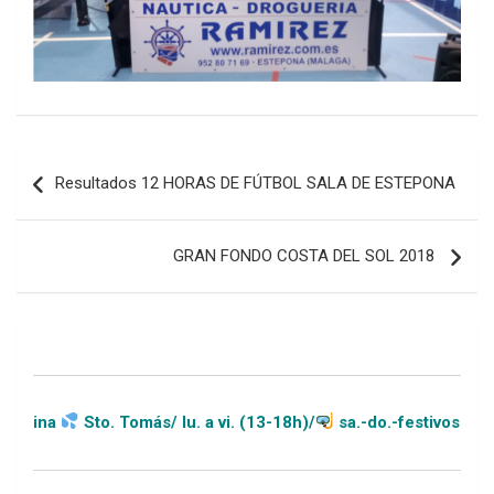
Navegación
Resultados 12 HORAS DE FÚTBOL SALA DE ESTEPONA
de
entradas
GRAN FONDO COSTA DEL SOL 2018
 Tomás/ lu. a vi. (13-18h)/
sa.-do.-festivos (11-20h)