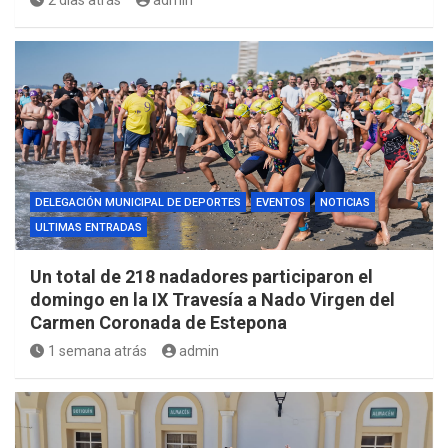
2 días atrás
admin
DELEGACIÓN MUNICIPAL DE DEPORTES
EVENTOS
NOTICIAS
ULTIMAS ENTRADAS
Un total de 218 nadadores participaron el
domingo en la IX Travesía a Nado Virgen del
Carmen Coronada de Estepona
1 semana atrás
admin