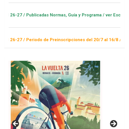
blicadas Normas, Guía y Programa / ver Escuelas Deportivas
riodo de Preinscripciones del 20/7 al 16/8 / Sorteo 1 de sept