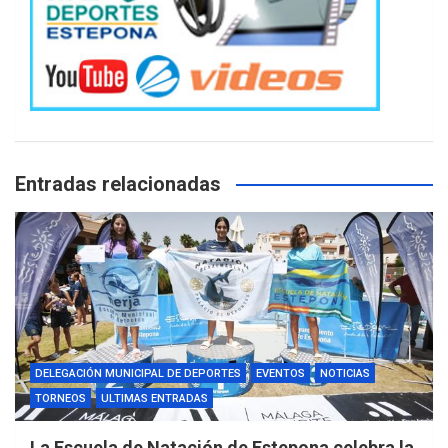
Entradas relacionadas
DELEGACIÓN MUNICIPAL DE DEPORTES
EVENTOS
NOTICIAS
TORNEOS
ULTIMAS ENTRADAS
La Escuela de Natación de Estepona celebra la