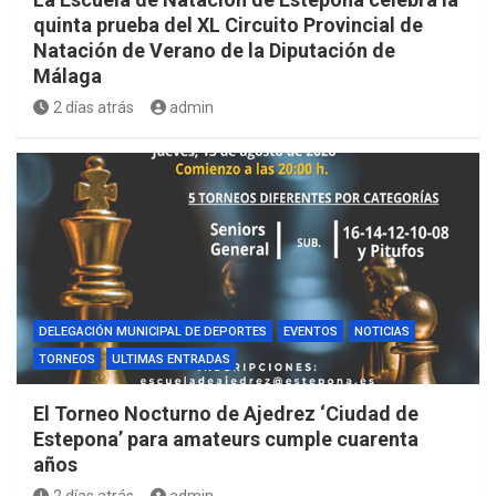
quinta prueba del XL Circuito Provincial de
Natación de Verano de la Diputación de
Málaga
2 días atrás
admin
DELEGACIÓN MUNICIPAL DE DEPORTES
EVENTOS
NOTICIAS
TORNEOS
ULTIMAS ENTRADAS
El Torneo Nocturno de Ajedrez ‘Ciudad de
Estepona’ para amateurs cumple cuarenta
años