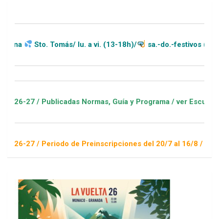
o. Tomás/ lu. a vi. (13-18h)/
sa.-do.-festivos (11-20h)
 Publicadas Normas, Guía y Programa / ver Escuelas Deportiva
Periodo de Preinscripciones del 20/7 al 16/8 / Sorteo 1 de se