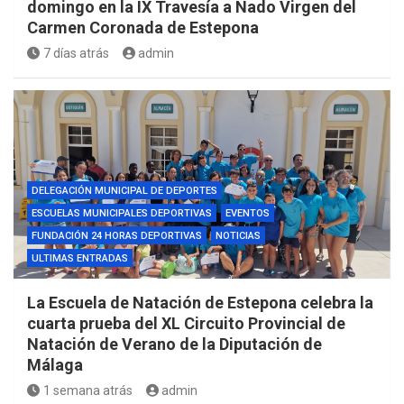
domingo en la IX Travesía a Nado Virgen del
Carmen Coronada de Estepona
7 días atrás
admin
DELEGACIÓN MUNICIPAL DE DEPORTES
ESCUELAS MUNICIPALES DEPORTIVAS
EVENTOS
FUNDACIÓN 24 HORAS DEPORTIVAS
NOTICIAS
ULTIMAS ENTRADAS
La Escuela de Natación de Estepona celebra la
cuarta prueba del XL Circuito Provincial de
Natación de Verano de la Diputación de
Málaga
1 semana atrás
admin