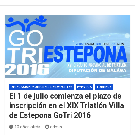
DELEGACIÓN MUNICIPAL DE DEPORTES
EVENTOS
TORNEOS
El 1 de julio comienza el plazo de
inscripción en el XIX Triatlón Villa
de Estepona GoTri 2016
10 años atrás
admin