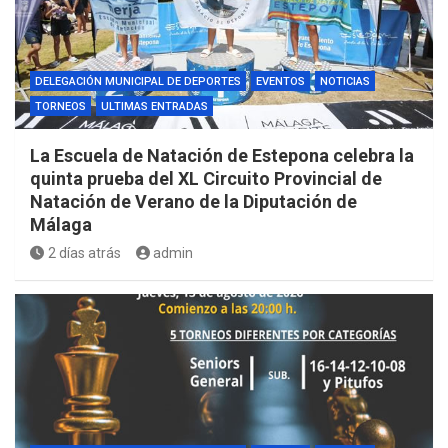
DELEGACIÓN MUNICIPAL DE DEPORTES
EVENTOS
NOTICIAS
TORNEOS
ULTIMAS ENTRADAS
La Escuela de Natación de Estepona celebra la
quinta prueba del XL Circuito Provincial de
Natación de Verano de la Diputación de
Málaga
2 días atrás
admin