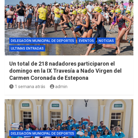
DELEGACIÓN MUNICIPAL DE DEPORTES
EVENTOS
NOTICIAS
ULTIMAS ENTRADAS
Un total de 218 nadadores participaron el
domingo en la IX Travesía a Nado Virgen del
Carmen Coronada de Estepona
1 semana atrás
admin
DELEGACIÓN MUNICIPAL DE DEPORTES