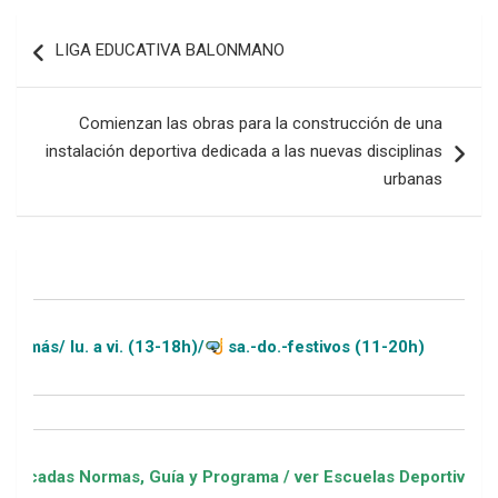
Navegación
LIGA EDUCATIVA BALONMANO
de
entradas
Comienzan las obras para la construcción de una
instalación deportiva dedicada a las nuevas disciplinas
urbanas
 a vi. (13-18h)/
sa.-do.-festivos (11-20h)
ormas, Guía y Programa / ver Escuelas Deportivas