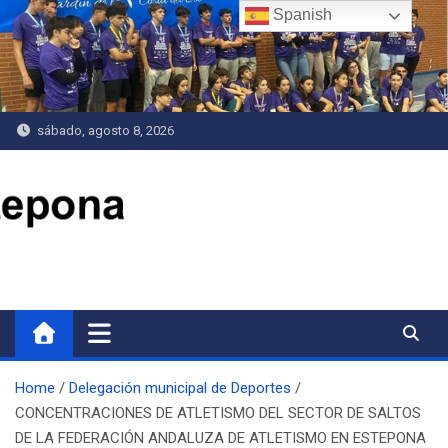
Saltar
Spanish
al
contenido
sábado, agosto 8, 2026
Delegación de Deportes
Home
Delegación municipal de Deportes
CONCENTRACIONES DE ATLETISMO DEL SECTOR DE SALTOS
DE LA FEDERACIÓN ANDALUZA DE ATLETISMO EN ESTEPONA