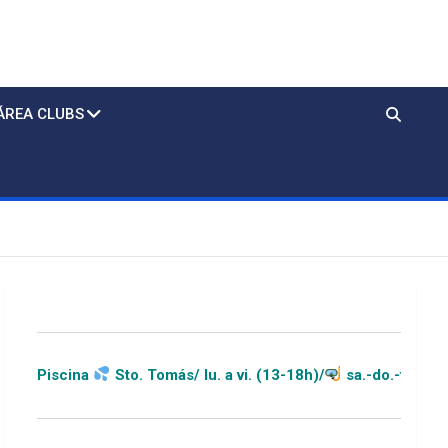
ÁREA CLUBS
Sto. Tomás/ lu. a vi. (13-18h)/
sa.-do.-festivos (11-20h)