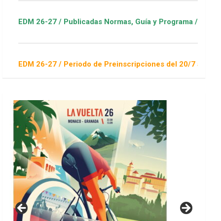
/ Publicadas Normas, Guía y Programa / ver Escuelas Deportiv
/ Periodo de Preinscripciones del 20/7 al 16/8 / Sorteo 1 de 