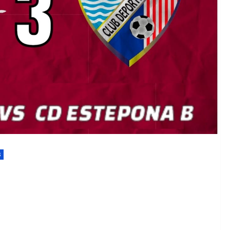
EDM 26-27 
EDM 26-27 
S