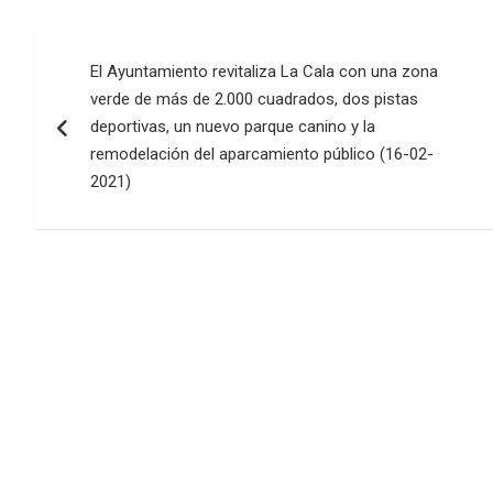
Navegación
El Ayuntamiento revitaliza La Cala con una zona
de
verde de más de 2.000 cuadrados, dos pistas
entradas
deportivas, un nuevo parque canino y la
remodelación del aparcamiento público (16-02-
2021)