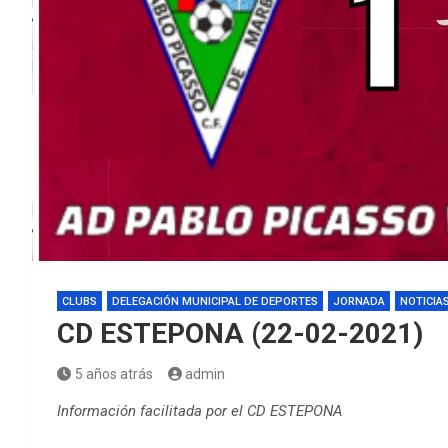
CLUBS
DELEGACIÓN MUNICIPAL DE DEPORTES
JORNADA
NOTICIA
CD ESTEPONA (22-02-2021)
5 años atrás
admin
Información facilitada por el CD ESTEPONA