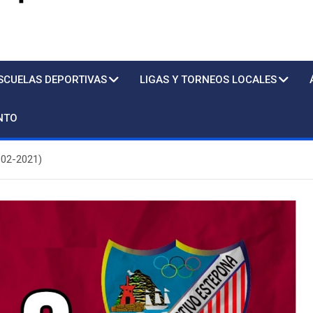
s
SCUELAS DEPORTIVAS
LIGAS Y TORNEOS LOCALES
NTO
02-2021)
Piscina