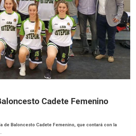
EDM 26-27 / 
EDM 26-27 / 
Baloncesto Cadete Femenino
a de Baloncesto Cadete Femenino, que contará con la
.