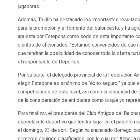
jugadoras.
Además, Trujillo ha destacado los importantes resultado
para la promoción y el fomento del baloncesto, y ha ag
apuesta por Estepona como sede de esta importante com
cientos de aficionados. “Estamos convencidos de que no
que tendrán la posibilidad de conocer toda la oferta turís
el responsable de Deportes.
Por su parte, el delegado provincial de la Federación A
elegir Estepona es sinónimo de “éxito seguro,” ya que el
competiciones de este nivel, así como la idoneidad de s
de la consideración de entidades como la que yo repres
Para finalizar, el presidente del Club Amigos del Balon
espectáculo deportivo que tendrá lugar en el pabellón cu
el domingo, 23 de abril. Según ha anunciado Borrego, ca
primeros equipos clasificados, con lo cual por Almería 