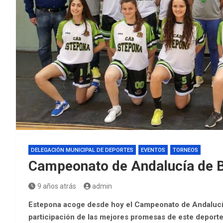
DELEGACIÓN MUNICIPAL DE DEPORTES
EVENTOS
TORNEOS
Campeonato de Andalucía de 
9 años atrás
admin
Estepona acoge desde hoy el Campeonato de Andalucí
participación de las mejores promesas de este deporte