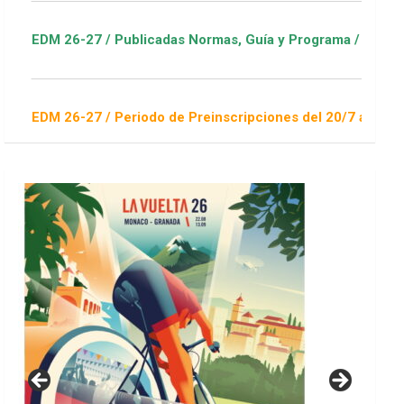
Publicadas Normas, Guía y Programa / ver Escuelas Deportivas
Periodo de Preinscripciones del 20/7 al 16/8 / Sorteo 1 de se