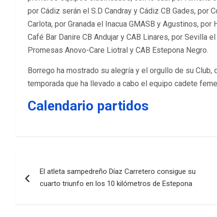
por Cádiz serán el S.D Candray y Cádiz CB Gades, por 
Carlota, por Granada el Inacua GMASB y Agustinos, por H
Café Bar Danire CB Andujar y CAB Linares, por Sevilla el
Promesas Anovo-Care Liotral y CAB Estepona Negro.
Borrego ha mostrado su alegría y el orgullo de su Club,
temporada que ha llevado a cabo el equipo cadete femen
Calendario partidos
Navegación
El atleta sampedreño Díaz Carretero consigue su
de
cuarto triunfo en los 10 kilómetros de Estepona
entradas