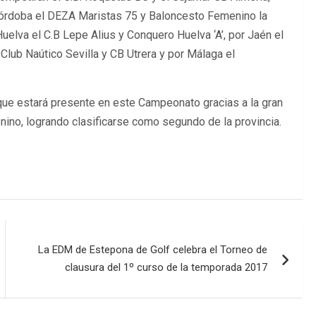
Córdoba el DEZA Maristas 75 y Baloncesto Femenino la
uelva el C.B Lepe Alius y Conquero Huelva ‘A’, por Jaén el
 Club Naútico Sevilla y CB Utrera y por Málaga el
 que estará presente en este Campeonato gracias a la gran
ino, logrando clasificarse como segundo de la provincia.
La EDM de Estepona de Golf celebra el Torneo de
clausura del 1º curso de la temporada 2017