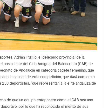
ortes, Adrián Trujillo, el delegado provincial de la
el presidente del Club Amigos del Baloncesto (CAB) de
eonato de Andalucía en categoría cadete femenino, que
tacado la calidad de esta competición, que dará comienzo
e 250 deportistas, “que representan a la élite andaluza de
 hecho de que un equipo esteponero como el CAB sea uno
 deportivo, por lo que ha reconocido el mérito de sus