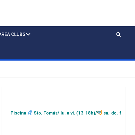
ÁREA CLUBS
o. Tomás/ lu. a vi. (13-18h)/
sa.-do.-festivos (11-20h)