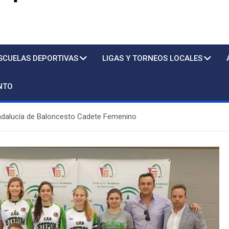
s
SCUELAS DEPORTIVAS
LIGAS Y TORNEOS LOCALES
NTO
dalucía de Baloncesto Cadete Femenino
Piscina
St