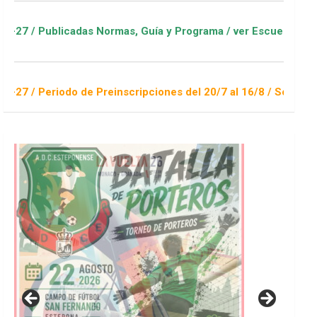
adas Normas, Guía y Programa / ver Escuelas Deportivas
o de Preinscripciones del 20/7 al 16/8 / Sorteo 1 de septiemb