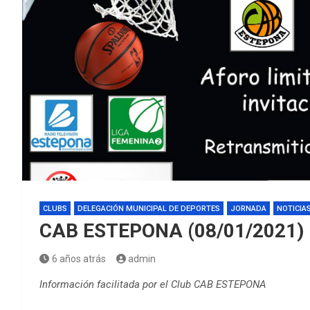
CLUBS
DELEGACIÓN MUNICIPAL DE DEPORTES
JORNADA
NOTICIA
CAB ESTEPONA (08/01/2021)
6 años atrás
admin
Información facilitada por el Club CAB ESTEPONA