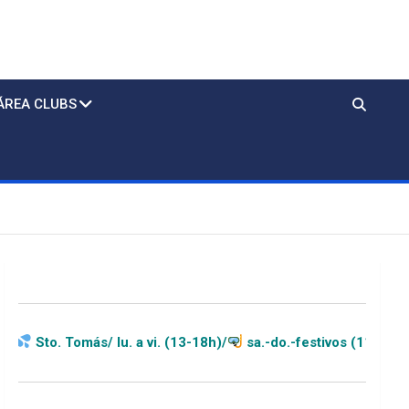
ÁREA CLUBS
s/ lu. a vi. (13-18h)/
sa.-do.-festivos (11-20h)