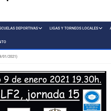
s
SCUELAS DEPORTIVAS
LIGAS Y TORNEOS LOCALES
NTO
/01/2021)
Piscina
Sto. Tomá