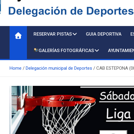
Delegación de Deporte
RESERVAR PISTAS
GUIA DEPORTIVA
E
GALERÍAS FOTOGRÁFICAS
AYUNTAMIE
Home
Delegación municipal de Deportes
CAB ESTEPONA (08