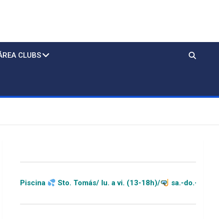
ÁREA CLUBS
 Tomás/ lu. a vi. (13-18h)/
sa.-do.-festivos (11-20h)