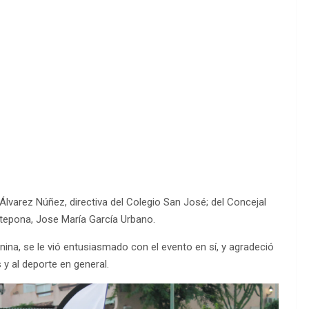
Álvarez Núñez, directiva del Colegio San José; del Concejal
Estepona, Jose María García Urbano.
na, se le vió entusiasmado con el evento en sí, y agradeció
 y al deporte en general.