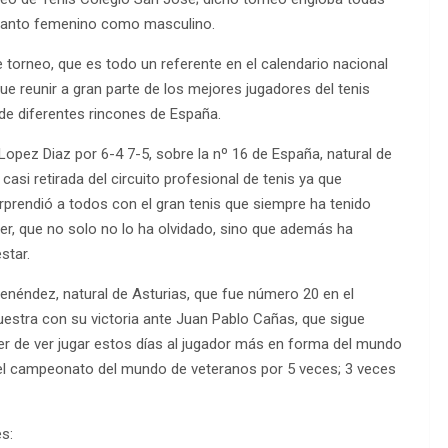
o tanto femenino como masculino.
 torneo, que es todo un referente en el calendario nacional
e reunir a gran parte de los mejores jugadores del tenis
 de diferentes rincones de España.
Lopez Diaz por 6-4 7-5, sobre la nº 16 de España, natural de
asi retirada del circuito profesional de tenis ya que
prendió a todos con el gran tenis que siempre ha tenido
r, que no solo no lo ha olvidado, sino que además ha
star.
néndez, natural de Asturias, que fue número 20 en el
uestra con su victoria ante Juan Pablo Cañas, que sigue
cer de ver jugar estos días al jugador más en forma del mundo
 el campeonato del mundo de veteranos por 5 veces; 3 veces
es: