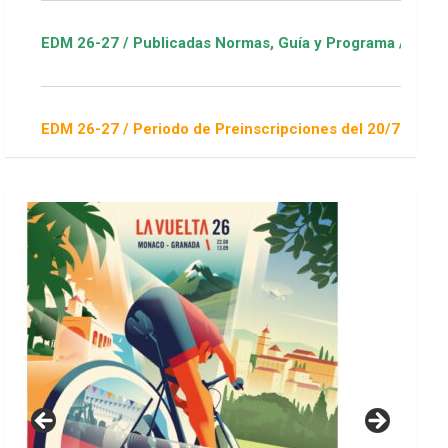
blicadas Normas, Guía y Programa / ver Escuelas Deportivas
riodo de Preinscripciones del 20/7 al 16/8 / Sorteo 1 de sept