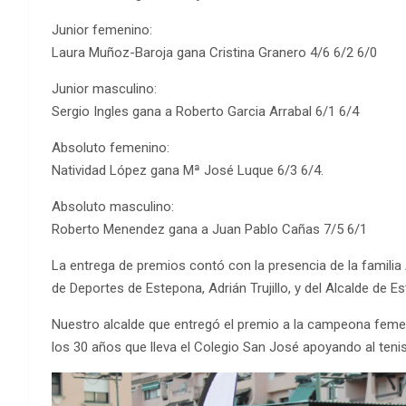
Junior femenino:
Laura Muñoz-Baroja gana Cristina Granero 4/6 6/2 6/0
Junior masculino:
Sergio Ingles gana a Roberto Garcia Arrabal 6/1 6/4
Absoluto femenino:
Natividad López gana Mª José Luque 6/3 6/4.
Absoluto masculino:
Roberto Menendez gana a Juan Pablo Cañas 7/5 6/1
La entrega de premios contó con la presencia de la familia 
de Deportes de Estepona, Adrián Trujillo, y del Alcalde de 
Nuestro alcalde que entregó el premio a la campeona femeni
los 30 años que lleva el Colegio San José apoyando al tenis