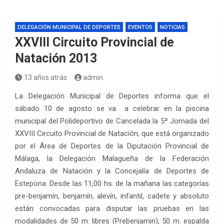
DELEGACIÓN MUNICIPAL DE DEPORTES
EVENTOS
NOTICIAS
XXVIII Circuito Provincial de
Natación 2013
13 años atrás
admin
La Delegación Municipal de Deportes informa que el
sábado 10 de agosto se va a celebrar en la piscina
municipal del Polideportivo de Cancelada la 5ª Jornada del
XXVIII Circuito Provincial de Natación, que está organizado
por el Área de Deportes de la Diputación Provincial de
Málaga, la Delegación Malagueña de la Federación
Andaluza de Natación y la Concejalía de Deportes de
Estepona. Desde las 11,00 hs. de la mañana las categorías
pre-benjamín, benjamín, alevín, infantil, cadete y absoluto
están convocadas para disputar las pruebas en las
modalidades de 50 m. libres (Prebenjamin), 50 m. espalda