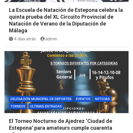
La Escuela de Natación de Estepona celebra la
quinta prueba del XL Circuito Provincial de
Natación de Verano de la Diputación de
Málaga
4 días atrás
admin
DELEGACIÓN MUNICIPAL DE DEPORTES
EVENTOS
NOTICIAS
TORNEOS
ULTIMAS ENTRADAS
El Torneo Nocturno de Ajedrez ‘Ciudad de
Estepona’ para amateurs cumple cuarenta