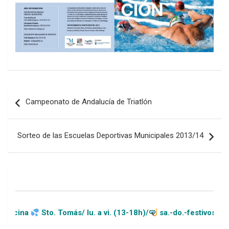
Navegación
Campeonato de Andalucía de Triatlón
de
entradas
Sorteo de las Escuelas Deportivas Municipales 2013/14
Sto. Tomás/ lu. a vi. (13-18h)/
sa.-do.-festivos (11-20h)