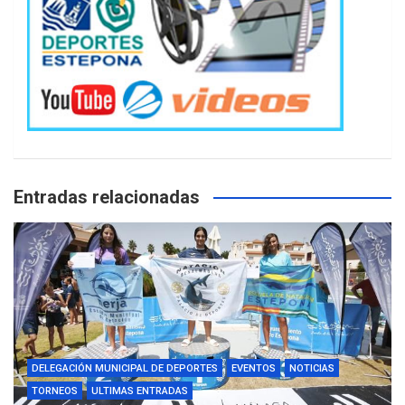
Entradas relacionadas
DELEGACIÓN MUNICIPAL DE DEPORTES
EVENTOS
NOTICIAS
TORNEOS
ULTIMAS ENTRADAS