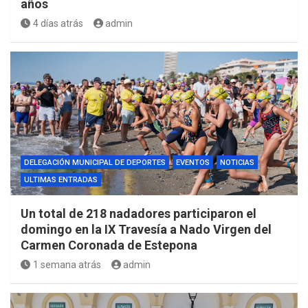
años
4 días atrás
admin
DELEGACIÓN MUNICIPAL DE DEPORTES
EVENTOS
NOTICIAS
ULTIMAS ENTRADAS
Un total de 218 nadadores participaron el
domingo en la IX Travesía a Nado Virgen del
Carmen Coronada de Estepona
1 semana atrás
admin