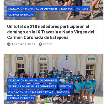
DELEGACIÓN MUNICIPAL DE DEPORTES
EVENTOS
NOTICIAS
ULTIMAS ENTRADAS
Un total de 218 nadadores participaron el
domingo en la IX Travesía a Nado Virgen del
Carmen Coronada de Estepona
1 semana atrás
admin
DELEGACIÓN MUNICIPAL DE DEPORTES
ESCUELAS MUNICIPALES DEPORTIVAS
EVENTOS
FUNDACIÓN 24 HORAS DEPORTIVAS
NOTICIAS
ULTIMAS ENTRADAS