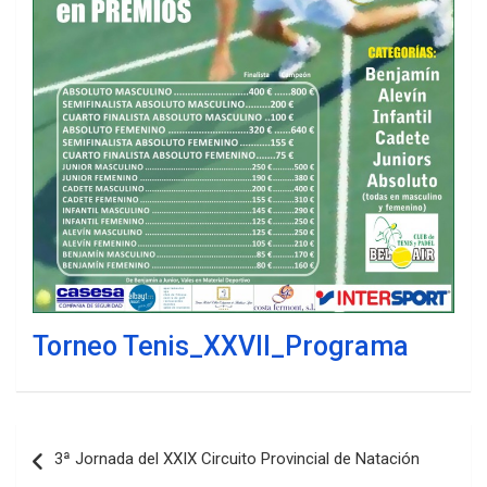
Torneo Tenis_XXVII_Programa
Navegación
3ª Jornada del XXIX Circuito Provincial de Natación
de