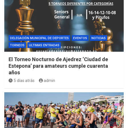
DELEGACIÓN MUNICIPAL DE DEPORTES
EVENTOS
NOTICIAS
TORNEOS
ULTIMAS ENTRADAS
El Torneo Nocturno de Ajedrez ‘Ciudad de
Estepona’ para amateurs cumple cuarenta
años
5 días atrás
admin