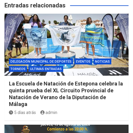
Entradas relacionadas
DELEGACIÓN MUNICIPAL DE DEPORTES
EVENTOS
NOTICIAS
TORNEOS
ULTIMAS ENTRADAS
La Escuela de Natación de Estepona celebra la
quinta prueba del XL Circuito Provincial de
Natación de Verano de la Diputación de
Málaga
5 días atrás
admin