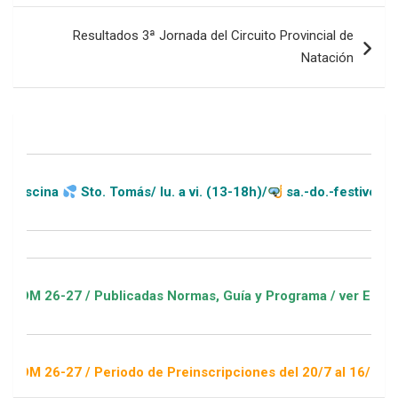
entradas
Resultados 3ª Jornada del Circuito Provincial de
Natación
Sto. Tomás/ lu. a vi. (13-18h)/
sa.-do.-festivos (11-20h)
27 / Publicadas Normas, Guía y Programa / ver Escuelas Depor
27 / Periodo de Preinscripciones del 20/7 al 16/8 / Sorteo 1 d