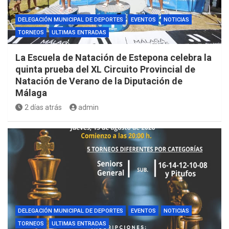
DELEGACIÓN MUNICIPAL DE DEPORTES
EVENTOS
NOTICIAS
TORNEOS
ULTIMAS ENTRADAS
La Escuela de Natación de Estepona celebra la
quinta prueba del XL Circuito Provincial de
Natación de Verano de la Diputación de
Málaga
2 días atrás
admin
DELEGACIÓN MUNICIPAL DE DEPORTES
EVENTOS
NOTICIAS
TORNEOS
ULTIMAS ENTRADAS