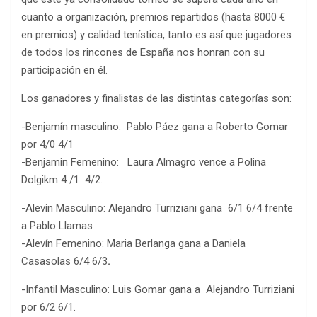
cuanto a organización, premios repartidos (hasta 8000 €
en premios) y calidad tenística, tanto es así que jugadores
de todos los rincones de España nos honran con su
participación en él.
Los ganadores y finalistas de las distintas categorías son:
-Benjamín masculino: Pablo Páez gana a Roberto Gomar
por 4/0 4/1
-Benjamin Femenino: Laura Almagro vence a Polina
Dolgikm 4 /1 4/2.
-Alevín Masculino: Alejandro Turriziani gana 6/1 6/4 frente
a Pablo Llamas
-Alevín Femenino: Maria Berlanga gana a Daniela
Casasolas 6/4 6/3
.
-Infantil Masculino: Luis Gomar gana a Alejandro Turriziani
por 6/2 6/1.