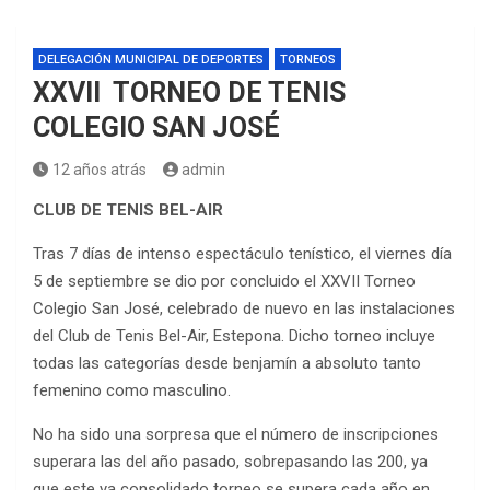
DELEGACIÓN MUNICIPAL DE DEPORTES
TORNEOS
XXVII TORNEO DE TENIS
COLEGIO SAN JOSÉ
12 años atrás
admin
CLUB DE TENIS BEL-AIR
Tras 7 días de intenso espectáculo tenístico, el viernes día
5 de septiembre se dio por concluido el XXVII Torneo
Colegio San José, celebrado de nuevo en las instalaciones
del Club de Tenis Bel-Air, Estepona. Dicho torneo incluye
todas las categorías desde benjamín a absoluto tanto
femenino como masculino.
No ha sido una sorpresa que el número de inscripciones
superara las del año pasado, sobrepasando las 200, ya
que este ya consolidado torneo se supera cada año en