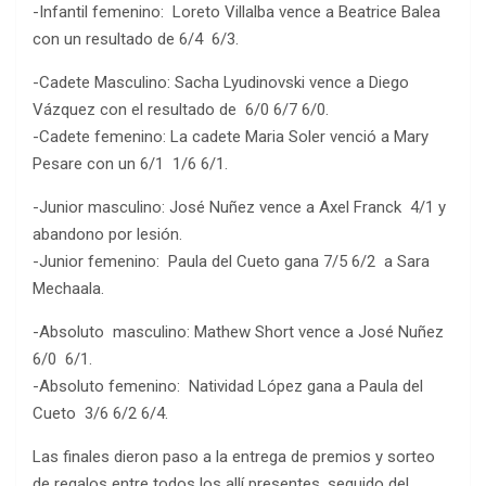
-Infantil femenino: Loreto Villalba vence a Beatrice Balea
con un resultado de 6/4 6/3.
-Cadete Masculino: Sacha Lyudinovski vence a Diego
Vázquez con el resultado de 6/0 6/7 6/0.
-Cadete femenino: La cadete Maria Soler venció a Mary
Pesare con un 6/1 1/6 6/1.
-Junior masculino: José Nuñez vence a Axel Franck 4/1 y
abandono por lesión.
-Junior femenino: Paula del Cueto gana 7/5 6/2 a Sara
Mechaala.
-Absoluto masculino: Mathew Short vence a José Nuñez
6/0 6/1.
-Absoluto femenino: Natividad López gana a Paula del
Cueto 3/6 6/2 6/4.
Las finales dieron paso a la entrega de premios y sorteo
de regalos entre todos los allí presentes, seguido del