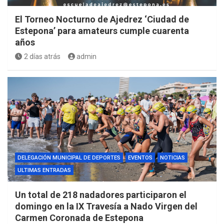
El Torneo Nocturno de Ajedrez ‘Ciudad de
Estepona’ para amateurs cumple cuarenta
años
2 días atrás
admin
DELEGACIÓN MUNICIPAL DE DEPORTES
EVENTOS
NOTICIAS
ULTIMAS ENTRADAS
Un total de 218 nadadores participaron el
domingo en la IX Travesía a Nado Virgen del
Carmen Coronada de Estepona