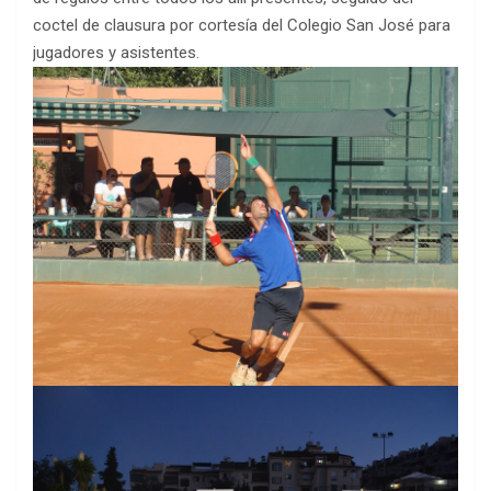
coctel de clausura por cortesía del Colegio San José para
jugadores y asistentes.