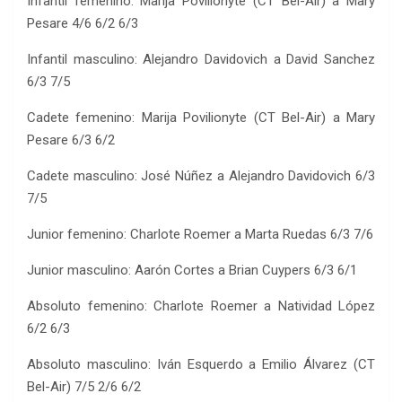
Infantil femenino: Marija Povilionyte (CT Bel-Air) a Mary
Pesare 4/6 6/2 6/3
Infantil masculino: Alejandro Davidovich a David Sanchez
6/3 7/5
Cadete femenino: Marija Povilionyte (CT Bel-Air) a Mary
Pesare 6/3 6/2
Cadete masculino: José Núñez a Alejandro Davidovich 6/3
7/5
Junior femenino: Charlote Roemer a Marta Ruedas 6/3 7/6
Junior masculino: Aarón Cortes a Brian Cuypers 6/3 6/1
Absoluto femenino: Charlote Roemer a Natividad López
6/2 6/3
Absoluto masculino: Iván Esquerdo a Emilio Álvarez (CT
Bel-Air) 7/5 2/6 6/2