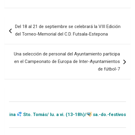
Navegación
Del 18 al 21 de septiembre se celebrará la VIII Edición
de
del Torneo-Memorial del C.D. Futsala-Estepona
entradas
Una selección de personal del Ayuntamiento participa
en el Campeonato de Europa de Inter-Ayuntamientos
de fútbol-7
Sto. Tomás/ lu. a vi. (13-18h)/
sa.-do.-festivos (11-20h)