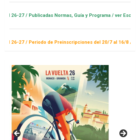
/ Publicadas Normas, Guía y Programa / ver Escuelas Deportiv
/ Periodo de Preinscripciones del 20/7 al 16/8 / Sorteo 1 de 