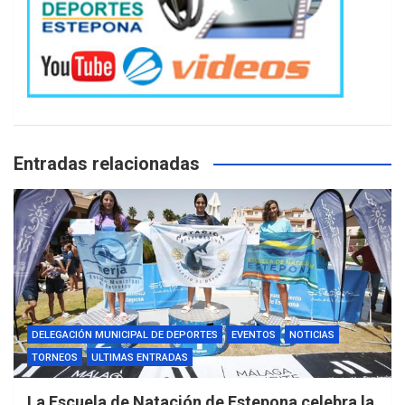
Entradas relacionadas
DELEGACIÓN MUNICIPAL DE DEPORTES
EVENTOS
NOTICIAS
TORNEOS
ULTIMAS ENTRADAS
La Escuela de Natación de Estepona celebra la