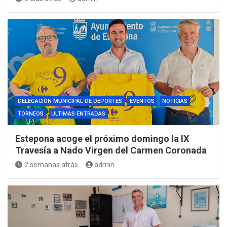
DELEGACIÓN MUNICIPAL DE DEPORTES
EVENTOS
NOTICIAS
TORNEOS
ULTIMAS ENTRADAS
Estepona acoge el próximo domingo la IX
Travesía a Nado Virgen del Carmen Coronada
2 semanas atrás
admin