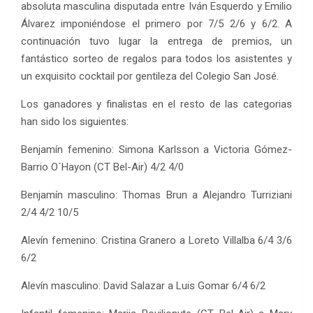
absoluta masculina disputada entre Iván Esquerdo y Emilio
Álvarez imponiéndose el primero por 7/5 2/6 y 6/2. A
continuación tuvo lugar la entrega de premios, un
fantástico sorteo de regalos para todos los asistentes y
un exquisito cocktail por gentileza del Colegio San José.
Los ganadores y finalistas en el resto de las categorias
han sido los siguientes:
Benjamín femenino: Simona Karlsson a Victoria Gómez-
Barrio O´Hayon (CT Bel-Air) 4/2 4/0
Benjamín masculino: Thomas Brun a Alejandro Turriziani
2/4 4/2 10/5
Alevín femenino: Cristina Granero a Loreto Villalba 6/4 3/6
6/2
Alevín masculino: David Salazar a Luis Gomar 6/4 6/2