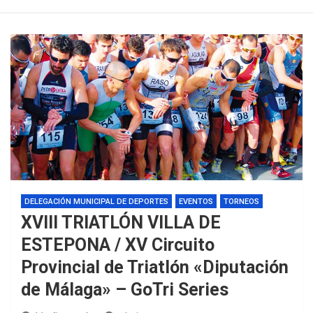
DELEGACIÓN MUNICIPAL DE DEPORTES
EVENTOS
TORNEOS
XVIII TRIATLÓN VILLA DE
ESTEPONA / XV Circuito
Provincial de Triatlón «Diputación
de Málaga» – GoTri Series