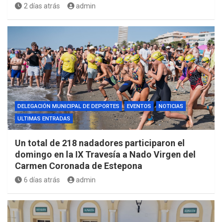
2 días atrás
admin
DELEGACIÓN MUNICIPAL DE DEPORTES
EVENTOS
NOTICIAS
ULTIMAS ENTRADAS
Un total de 218 nadadores participaron el
domingo en la IX Travesía a Nado Virgen del
Carmen Coronada de Estepona
6 días atrás
admin