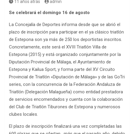
11 años atrás
admin
Se celebrará el domingo 16 de agosto
La Concejalía de Deportes informa desde que se abrió el
plazo de inscripción para participar en el ya clásico triatlón
de Estepona son ya más de 250 los deportistas inscritos.
Concretamente, este será el XVIII Triatlón Villa de
Estepona (2015) y está organizado conjuntamente por la
Diputación Provincial de Málaga, el Ayuntamiento de
Estepona y Kailua Sport, y forma parte del XV Circuito
Provincial de Triatlón «Diputación de Málaga» y de las GoTri
series, con la concurrencia de la Federación Andaluza de
Triatlón (Delegación Malagueña) como entidad prestadora
de servicios encomendados y cuenta con la colaboración
del Club de Triatlón Tiburones de Estepona y numerosos
clubes locales.
El plazo de inscripción finalizará una vez completadas las
600 plazas que se ofertan, más que el pasado año, debido