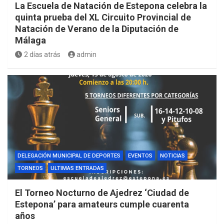
La Escuela de Natación de Estepona celebra la
quinta prueba del XL Circuito Provincial de
Natación de Verano de la Diputación de
Málaga
2 días atrás
admin
DELEGACIÓN MUNICIPAL DE DEPORTES
EVENTOS
NOTICIAS
TORNEOS
ULTIMAS ENTRADAS
El Torneo Nocturno de Ajedrez ‘Ciudad de
Estepona’ para amateurs cumple cuarenta
años