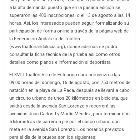
a la alta demanda, puesto que en la pasada edición se
superaron las 400 inscripciones, o el 13 de agosto a las 14
horas. Así, los interesados pueden seguir formalizando su
participación de forma online a través de la página web de
la Federación Andaluza de Triatlón
(www.triatlonandalucía.org), donde además se podrá
consultar la ficha técnica de la prueba así como otros
detalles como planos e información al deportista.
El XVIII Triatlón Villa de Estepona dará comienzo a las
09:00 horas del domingo, 16 de agosto, con 750 metros de
natación en la playa de La Rada, después se llevará a cabo
un circuito urbano de unos 20 kilómetros en bicicleta, que
saldrá desde la avenida San Lorenzo y recorrerá las
avenidas Juan Carlos I y Martín Méndez, para terminar con
5 kilómetros de carrera a pie por el casco urbano con
meta en la avenida San Lorenzo. Los horarios previstos
para el día de la prueba son los siguientes: