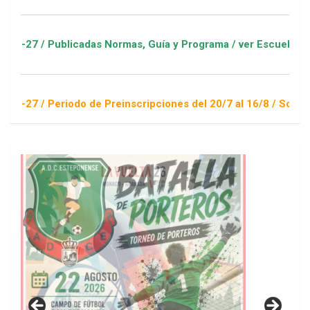
adas Normas, Guía y Programa / ver Escuelas Deportivas
o de Preinscripciones del 20/7 al 16/8 / Sorteo 1 de septiemb