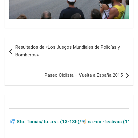
Navegación
Resultados de «Los Juegos Mundiales de Policías y
de
Bomberos»
entradas
Paseo Ciclista – Vuelta a España 2015
s/ lu. a vi. (13-18h)/
sa.-do.-festivos (11-20h)