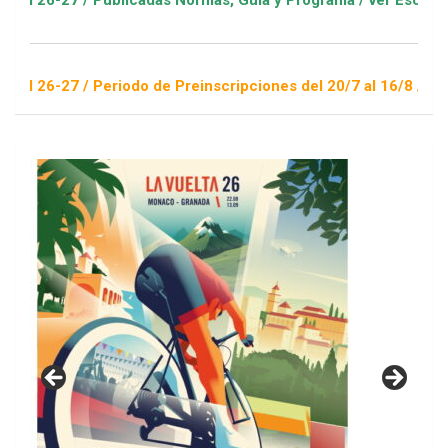
 / Publicadas Normas, Guía y Programa / ver Escuelas Deporti
 / Periodo de Preinscripciones del 20/7 al 16/8 / Sorteo 1 de