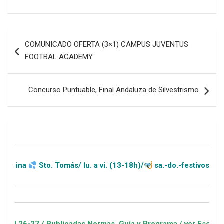
Navegación
COMUNICADO OFERTA (3×1) CAMPUS JUVENTUS
de
FOOTBAL ACADEMY
entradas
Concurso Puntuable, Final Andaluza de Silvestrismo
Sto. Tomás/ lu. a vi. (13-18h)/
sa.-do.-festivos (11-20h)