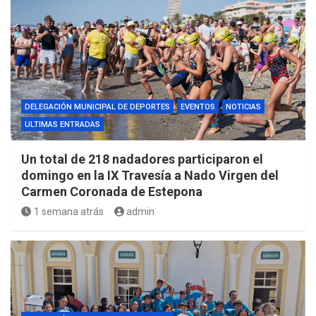
DELEGACIÓN MUNICIPAL DE DEPORTES
EVENTOS
NOTICIAS
ULTIMAS ENTRADAS
Un total de 218 nadadores participaron el
domingo en la IX Travesía a Nado Virgen del
Carmen Coronada de Estepona
1 semana atrás
admin