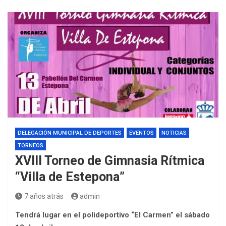
DELEGACIÓN MUNICIPAL DE DEPORTES
EVENTOS
NOTICIAS
TORNEOS
XVIII Torneo de Gimnasia Rítmica
“Villa de Estepona”
7 años atrás
admin
Tendrá lugar en el polideportivo “El Carmen” el sábado