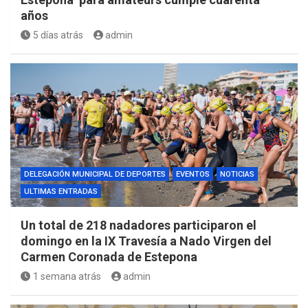
años
5 días atrás
admin
DELEGACIÓN MUNICIPAL DE DEPORTES
EVENTOS
NOTICIAS
ULTIMAS ENTRADAS
Un total de 218 nadadores participaron el
domingo en la IX Travesía a Nado Virgen del
Carmen Coronada de Estepona
1 semana atrás
admin