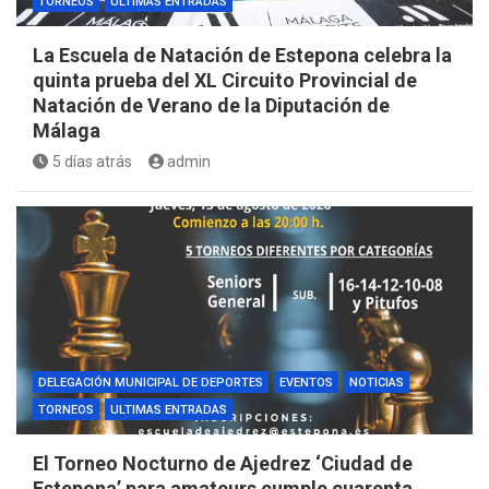
TORNEOS
ULTIMAS ENTRADAS
La Escuela de Natación de Estepona celebra la
quinta prueba del XL Circuito Provincial de
Natación de Verano de la Diputación de
Málaga
5 días atrás
admin
DELEGACIÓN MUNICIPAL DE DEPORTES
EVENTOS
NOTICIAS
TORNEOS
ULTIMAS ENTRADAS
El Torneo Nocturno de Ajedrez ‘Ciudad de
Estepona’ para amateurs cumple cuarenta