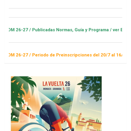
-27 / Publicadas Normas, Guía y Programa / ver Escuelas Depo
-27 / Periodo de Preinscripciones del 20/7 al 16/8 / Sorteo 1