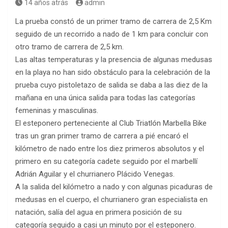
14 años atrás
admin
La prueba constó de un primer tramo de carrera de 2,5 Km
seguido de un recorrido a nado de 1 km para concluir con
otro tramo de carrera de 2,5 km.
Las altas temperaturas y la presencia de algunas medusas
en la playa no han sido obstáculo para la celebración de la
prueba cuyo pistoletazo de salida se daba a las diez de la
mañana en una única salida para todas las categorías
femeninas y masculinas.
El esteponero perteneciente al Club Triatlón Marbella Bike
tras un gran primer tramo de carrera a pié encaró el
kilómetro de nado entre los diez primeros absolutos y el
primero en su categoría cadete seguido por el marbellí
Adrián Aguilar y el churrianero Plácido Venegas.
A la salida del kilómetro a nado y con algunas picaduras de
medusas en el cuerpo, el churrianero gran especialista en
natación, salía del agua en primera posición de su
categoría seguido a casi un minuto por el esteponero.