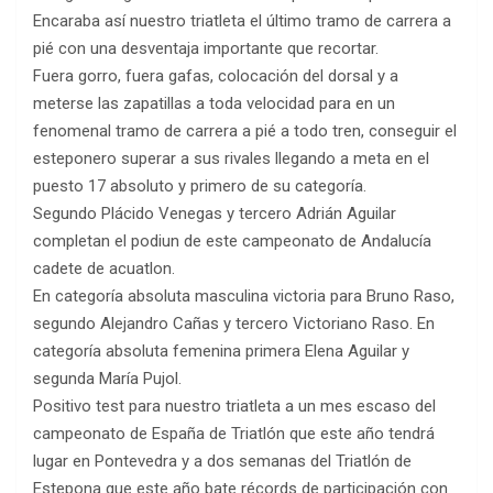
Encaraba así nuestro triatleta el último tramo de carrera a
pié con una desventaja importante que recortar.
Fuera gorro, fuera gafas, colocación del dorsal y a
meterse las zapatillas a toda velocidad para en un
fenomenal tramo de carrera a pié a todo tren, conseguir el
esteponero superar a sus rivales llegando a meta en el
puesto 17 absoluto y primero de su categoría.
Segundo Plácido Venegas y tercero Adrián Aguilar
completan el podiun de este campeonato de Andalucía
cadete de acuatlon.
En categoría absoluta masculina victoria para Bruno Raso,
segundo Alejandro Cañas y tercero Victoriano Raso. En
categoría absoluta femenina primera Elena Aguilar y
segunda María Pujol.
Positivo test para nuestro triatleta a un mes escaso del
campeonato de España de Triatlón que este año tendrá
lugar en Pontevedra y a dos semanas del Triatlón de
Estepona que este año bate récords de participación con