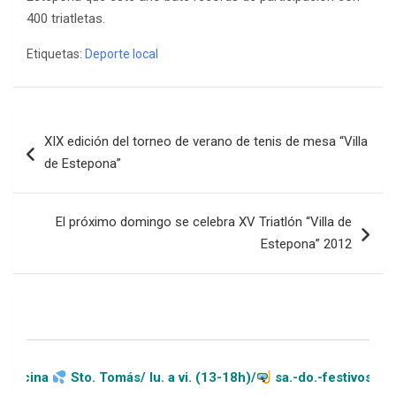
400 triatletas.
Etiquetas:
Deporte local
Navegación
XIX edición del torneo de verano de tenis de mesa “Villa
de
de Estepona”
entradas
El próximo domingo se celebra XV Triatlón “Villa de
Estepona” 2012
Sto. Tomás/ lu. a vi. (13-18h)/
sa.-do.-festivos (11-20h)