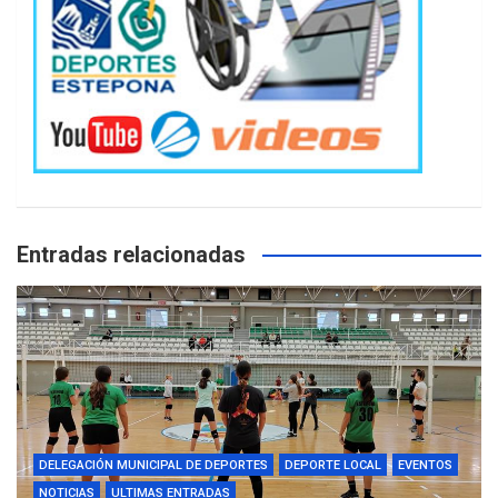
Entradas relacionadas
DELEGACIÓN MUNICIPAL DE DEPORTES
DEPORTE LOCAL
EVENTOS
NOTICIAS
ULTIMAS ENTRADAS