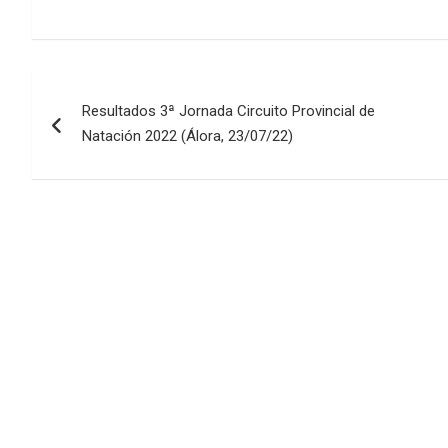
Navegación
Resultados 3ª Jornada Circuito Provincial de
de
Natación 2022 (Álora, 23/07/22)
entradas