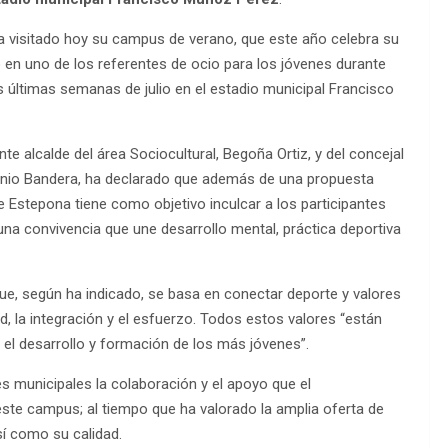
ha visitado hoy su campus de verano, que este año celebra su
 en uno de los referentes de ocio para los jóvenes durante
s últimas semanas de julio en el estadio municipal Francisco
 alcalde del área Sociocultural, Begoña Ortiz, y del concejal
tonio Bandera, ha declarado que además de una propuesta
e Estepona tiene como objetivo inculcar a los participantes
na convivencia que une desarrollo mental, práctica deportiva
ue, según ha indicado, se basa en conectar deporte y valores
, la integración y el esfuerzo. Todos estos valores “están
 el desarrollo y formación de los más jóvenes”.
es municipales la colaboración y el apoyo que el
te campus; al tiempo que ha valorado la amplia oferta de
sí como su calidad.