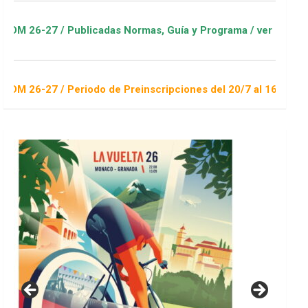
ublicadas Normas, Guía y Programa / ver Escuelas Deportivas
eriodo de Preinscripciones del 20/7 al 16/8 / Sorteo 1 de sep