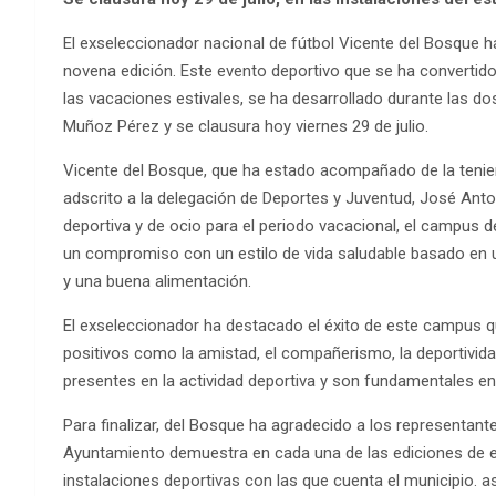
El exseleccionador nacional de fútbol Vicente del Bosque 
novena edición. Este evento deportivo que se ha convertido
las vacaciones estivales, se ha desarrollado durante las do
Muñoz Pérez y se clausura hoy viernes 29 de julio.
Vicente del Bosque, que ha estado acompañado de la teniente
adscrito a la delegación de Deportes y Juventud, José An
deportiva y de ocio para el periodo vacacional, el campus d
un compromiso con un estilo de vida saludable basado en u
y una buena alimentación.
El exseleccionador ha destacado el éxito de este campus q
positivos como la amistad, el compañerismo, la deportividad
presentes en la actividad deportiva y son fundamentales en
Para finalizar, del Bosque ha agradecido a los representant
Ayuntamiento demuestra en cada una de las ediciones de es
instalaciones deportivas con las que cuenta el municipio. a