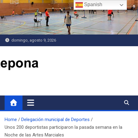
Saltar
Spanish
al
contenido
domingo, agosto 9, 2026
Delegación de Deportes
Home
Delegación municipal de Deportes
Unos 200 deportistas participaron la pasada semana en la
Noche de las Artes Marciales