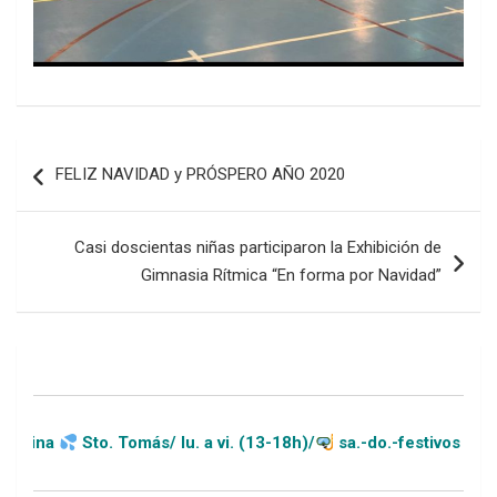
Navegación
FELIZ NAVIDAD y PRÓSPERO AÑO 2020
de
entradas
Casi doscientas niñas participaron la Exhibición de
Gimnasia Rítmica “En forma por Navidad”
o. Tomás/ lu. a vi. (13-18h)/
sa.-do.-festivos (11-20h)