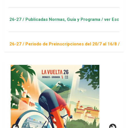
 Publicadas Normas, Guía y Programa / ver Escuelas Deportiva
 Periodo de Preinscripciones del 20/7 al 16/8 / Sorteo 1 de s