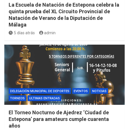
La Escuela de Natación de Estepona celebra la
quinta prueba del XL Circuito Provincial de
Natación de Verano de la Diputación de
Málaga
5 días atrás
admin
DELEGACIÓN MUNICIPAL DE DEPORTES
EVENTOS
NOTICIAS
TORNEOS
ULTIMAS ENTRADAS
El Torneo Nocturno de Ajedrez ‘Ciudad de
Estepona’ para amateurs cumple cuarenta
años