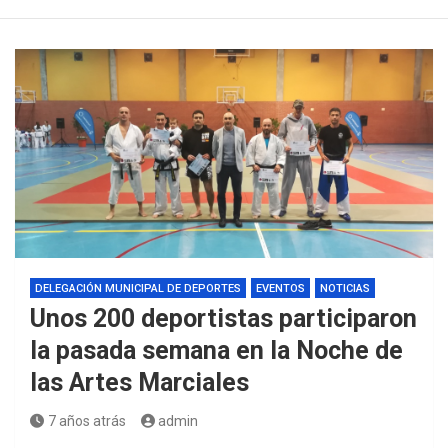
DELEGACIÓN MUNICIPAL DE DEPORTES
EVENTOS
NOTICIAS
Unos 200 deportistas participaron
la pasada semana en la Noche de
las Artes Marciales
7 años atrás
admin