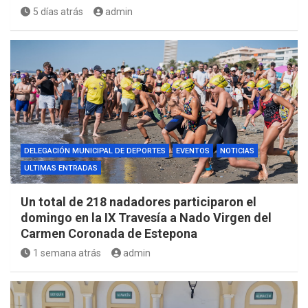
5 días atrás
admin
DELEGACIÓN MUNICIPAL DE DEPORTES
EVENTOS
NOTICIAS
ULTIMAS ENTRADAS
Un total de 218 nadadores participaron el
domingo en la IX Travesía a Nado Virgen del
Carmen Coronada de Estepona
1 semana atrás
admin