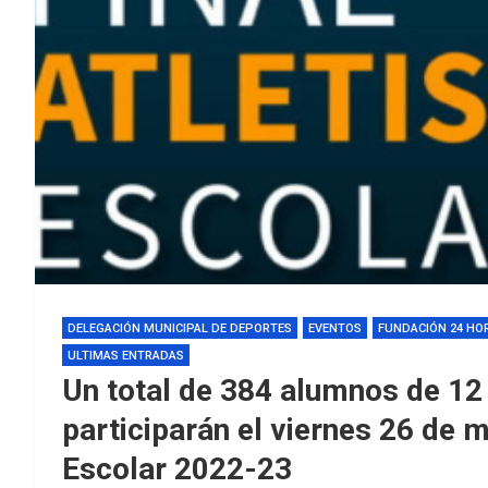
DELEGACIÓN MUNICIPAL DE DEPORTES
EVENTOS
FUNDACIÓN 24 HO
ULTIMAS ENTRADAS
Un total de 384 alumnos de 12
participarán el viernes 26 de m
Escolar 2022-23