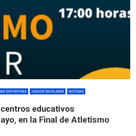
EDM 26-27 /
EDM 26-27 /
RAS DEPORTIVAS
JUEGOS ESCOLARES
NOTICIAS
 centros educativos
ayo, en la Final de Atletismo