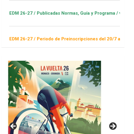
 Publicadas Normas, Guía y Programa / ver Escuelas Deportiva
 Periodo de Preinscripciones del 20/7 al 16/8 / Sorteo 1 de s