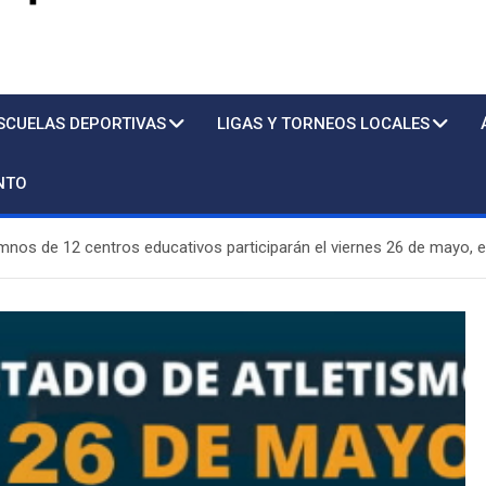
s
SCUELAS DEPORTIVAS
LIGAS Y TORNEOS LOCALES
NTO
umnos de 12 centros educativos participarán el viernes 26 de mayo, e
Piscina
St