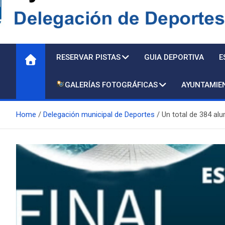
Delegación de Deporte
RESERVAR PISTAS
GUIA DEPORTIVA
E
GALERÍAS FOTOGRÁFICAS
AYUNTAMIE
Home
Delegación municipal de Deportes
Un total de 384 al