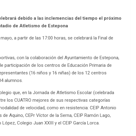
celebrará debido a las inclemencias del tiempo el próximo
Estadio de Atletismo de Estepona
ayo, a partir de las 17:00 horas, se celebrará la Final de
portivas, con la colaboración del Ayuntamiento de Estepona,
e participación de los centros de Educación Primaria de
epresentantes (16 niños y 16 niñas) de los 12 centros
384 alumnos.
olegio que, en la Jornada de Atletismo Escolar (celebrada
ntre los CUATRO mejores de sus respectivas categorías
 modalidad de velocidad, como en resistencia: CEIP Antonio
s de Aquino, CEPr Víctor de la Serna, CEIP Ramón Lago,
López, Colegio Juan XXIII y el CEIP García Lorca.