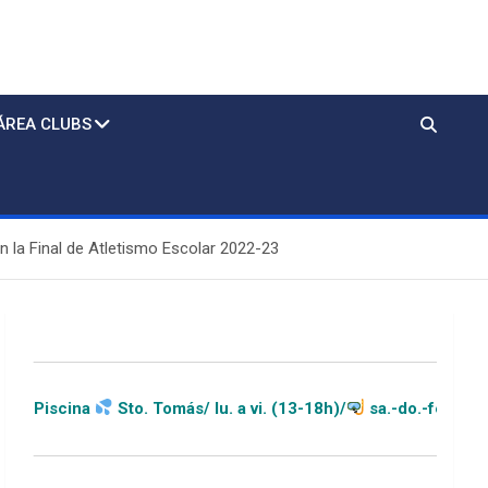
ÁREA CLUBS
n la Final de Atletismo Escolar 2022-23
o. Tomás/ lu. a vi. (13-18h)/
sa.-do.-festivos (11-20h)