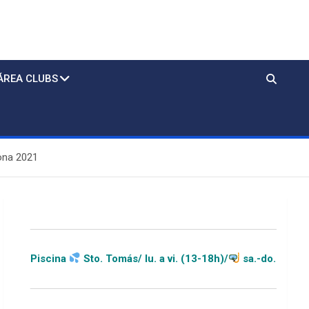
ÁREA CLUBS
pona 2021
Sto. Tomás/ lu. a vi. (13-18h)/
sa.-do.-festivos (11-20h)