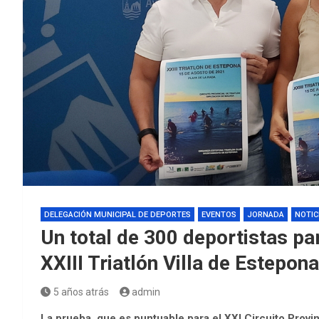
DELEGACIÓN MUNICIPAL DE DEPORTES
EVENTOS
JORNADA
NOTIC
Un total de 300 deportistas pa
XXIII Triatlón Villa de Estepon
5 años atrás
admin
La prueba, que es puntuable para el XXI Circuito Provin