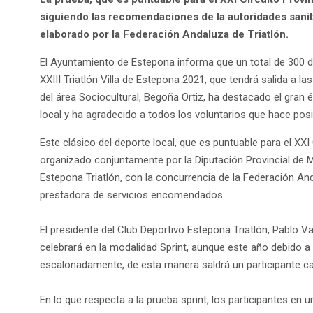
siguiendo las recomendaciones de la autoridades sanita
elaborado por la Federación Andaluza de Triatlón.
El Ayuntamiento de Estepona informa que un total de 300 de
XXIII Triatlón Villa de Estepona 2021, que tendrá salida a la
del área Sociocultural, Begoña Ortiz, ha destacado el gran 
local y ha agradecido a todos los voluntarios que hace posi
Este clásico del deporte local, que es puntuable para el XXI 
organizado conjuntamente por la Diputación Provincial de M
Estepona Triatlón, con la concurrencia de la Federación A
prestadora de servicios encomendados.
El presidente del Club Deportivo Estepona Triatlón, Pablo Va
celebrará en la modalidad Sprint, aunque este año debido a l
escalonadamente, de esta manera saldrá un participante c
En lo que respecta a la prueba sprint, los participantes en 