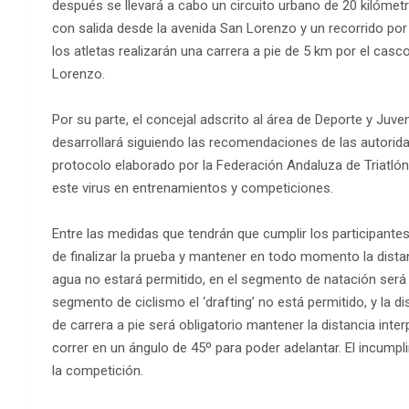
después se llevará a cabo un circuito urbano de 20 kilómetro
con salida desde la avenida San Lorenzo y un recorrido por 
los atletas realizarán una carrera a pie de 5 km por el cas
Lorenzo.
Por su parte, el concejal adscrito al área de Deporte y Juv
desarrollará siguiendo las recomendaciones de las autoridad
protocolo elaborado por la Federación Andaluza de Triatlón 
este virus en entrenamientos y competiciones.
Entre las medidas que tendrán que cumplir los participantes
de finalizar la prueba y mantener en todo momento la dista
agua no estará permitido, en el segmento de natación será 
segmento de ciclismo el ‘drafting’ no está permitido, y la 
de carrera a pie será obligatorio mantener la distancia int
correr en un ángulo de 45º para poder adelantar. El incump
la competición.