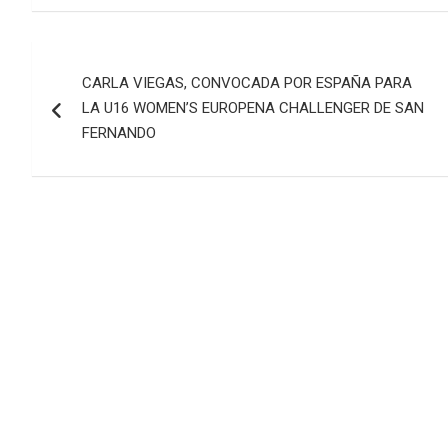
Navegación
CARLA VIEGAS, CONVOCADA POR ESPAÑA PARA
de
LA U16 WOMEN’S EUROPENA CHALLENGER DE SAN
entradas
FERNANDO