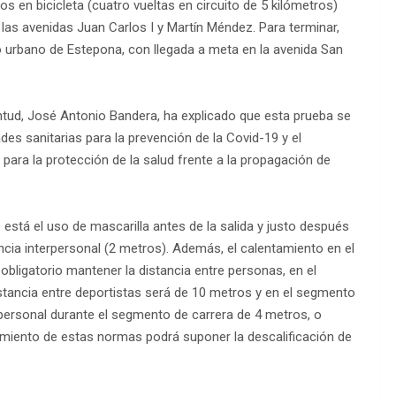
s en bicicleta (cuatro vueltas en circuito de 5 kilómetros)
las avenidas Juan Carlos I y Martín Méndez. Para terminar,
co urbano de Estepona, con llegada a meta en la avenida San
entud, José Antonio Bandera, ha explicado que esta prueba se
es sanitarias para la prevención de la Covid-19 y el
para la protección de la salud frente a la propagación de
 está el uso de mascarilla antes de la salida y justo después
ncia interpersonal (2 metros). Además, el calentamiento en el
obligatorio mantener la distancia entre personas, en el
distancia entre deportistas será de 10 metros y en el segmento
erpersonal durante el segmento de carrera de 4 metros, o
limiento de estas normas podrá suponer la descalificación de