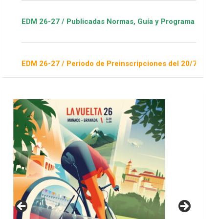
7 / Publicadas Normas, Guía y Programa / ver Escuelas Deport
7 / Periodo de Preinscripciones del 20/7 al 16/8 / Sorteo 1 d