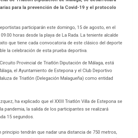
rias para la prevención de la Covid-19 y el protocolo
portistas participarán este domingo, 15 de agosto, en el
s 09.00 horas desde la playa de La Rada. La teniente alcalde
éxito que tiene cada convocatoria de este clásico del deporte
ble la celebración de esta prueba deportiva.
Circuito Provincial de Triatlón Diputación de Málaga, está
álaga, el Ayuntamiento de Estepona y el Club Deportivo
ndaluza de Triatlón (Delegación Malagueña) como entidad
zquez, ha explicado que el XXIII Triatlón Villa de Estepona se
a pandemia, la salida de los participantes se realizará
ada 15 segundos.
un principio tendrán que nadar una distancia de 750 metros,