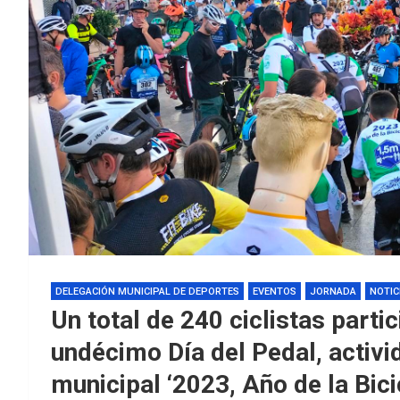
DELEGACIÓN MUNICIPAL DE DEPORTES
EVENTOS
JORNADA
NOTIC
Un total de 240 ciclistas parti
undécimo Día del Pedal, activida
municipal ‘2023, Año de la Bici