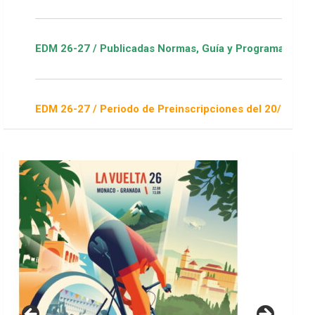
ublicadas Normas, Guía y Programa / ver Escuelas Deportivas
eriodo de Preinscripciones del 20/7 al 16/8 / Sorteo 1 de sep