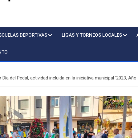
s
SCUELAS DEPORTIVAS
LIGAS Y TORNEOS LOCALES
NTO
Día del Pedal, actividad incluida en la iniciativa municipal ‘2023, Año
Piscina
Sto