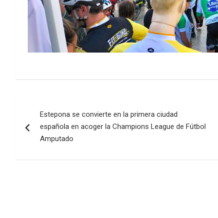
Navegación
Estepona se convierte en la primera ciudad
de
española en acoger la Champions League de Fútbol
entradas
Amputado