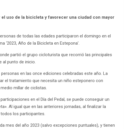
el uso de la bicicleta y favorecer una ciudad con mayor
ersonas de todas las edades participaron el domingo en el
ma ‘2023, Año de la Bicicleta en Estepona’.
nde partió el grupo cicloturista que recorrió las principales
 al punto de inicio.
00 personas en las once ediciones celebradas este año. La
ar el tratamiento que necesita un niño esteponero con
 medio millar de ciclistas.
articipaciones en el Día del Pedal, se puede conseguir un
. Al igual que en las anteriores jornadas, al finalizar la
 todos los participantes.
da mes del año 2023 (salvo excepciones puntuales), y tienen