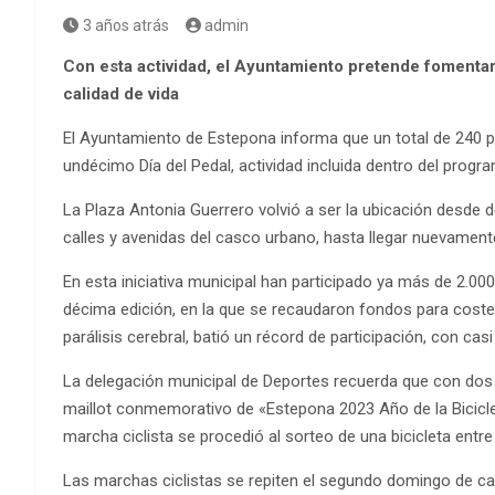
3 años atrás
admin
Con esta actividad, el Ayuntamiento pretende fomentar 
calidad de vida
El Ayuntamiento de Estepona informa que un total de 240 p
undécimo Día del Pedal, actividad incluida dentro del progra
La Plaza Antonia Guerrero volvió a ser la ubicación desde do
calles y avenidas del casco urbano, hasta llegar nuevamente
En esta iniciativa municipal han participado ya más de 2.0
décima edición, en la que se recaudaron fondos para coste
parálisis cerebral, batió un récord de participación, con casi
La delegación municipal de Deportes recuerda que con dos p
maillot conmemorativo de «Estepona 2023 Año de la Bicicleta»
marcha ciclista se procedió al sorteo de una bicicleta entre
Las marchas ciclistas se repiten el segundo domingo de ca