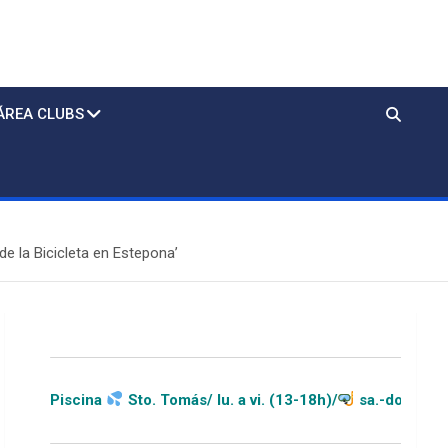
ÁREA CLUBS
 de la Bicicleta en Estepona’
. Tomás/ lu. a vi. (13-18h)/
sa.-do.-festivos (11-20h)