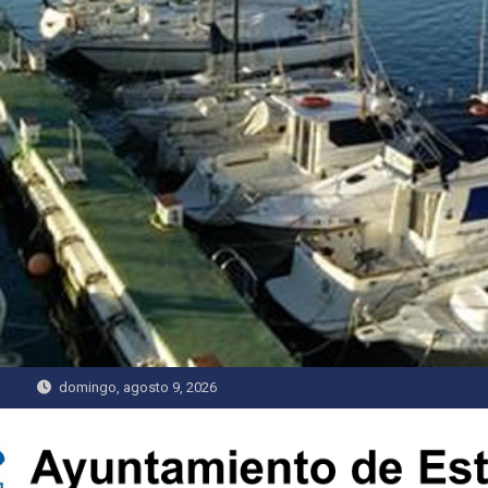
Saltar
al
contenido
domingo, agosto 9, 2026