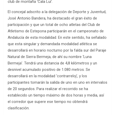
club de montaña ‘Cala Lui’.
El concejal adscrito a la delegación de Deporte y Juventud,
José Antonio Bandera, ha destacado el gran éxito de
participación y que un total de ocho atletas del Club de
Atletismo de Estepona participarán en el campeonato de
Andalucía de esta modalidad. En este sentido, ha señalado
que esta singular y demandada modalidad atlética se
desarrollará en horario nocturno por la falda sur del Paraje
Natural de Sierra Bermeja, de ahí su nombre ‘Luna
Bermeja’. Tendrá una distancia de 4,8 kilómetros y un
desnivel acumulado positivo de 1.080 metros. Se
desarrollará en la modalidad ‘contrarreloj’, y los
participantes tomarán la salida de uno en uno en intervalos
de 20 segundos. Para realizar el recorrido se ha
establecido un tiempo máximo de dos horas y media, así
el corredor que supere ese tiempo no obtendrá
clasificación.