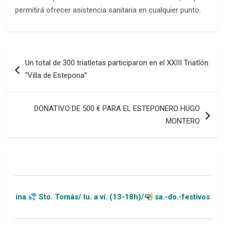
permitirá ofrecer asistencia sanitaria en cualquier punto.
Navegación
Un total de 300 triatletas participaron en el XXIII Triatlón
de
“Villa de Estepona”
entradas
DONATIVO DE 500 € PARA EL ESTEPONERO HUGO
MONTERO
Sto. Tomás/ lu. a vi. (13-18h)/
sa.-do.-festivos (11-20h)