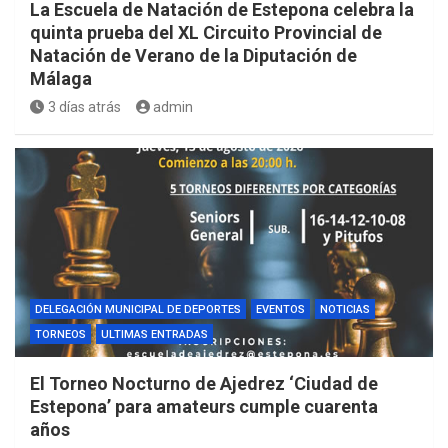
La Escuela de Natación de Estepona celebra la
quinta prueba del XL Circuito Provincial de
Natación de Verano de la Diputación de
Málaga
3 días atrás
admin
DELEGACIÓN MUNICIPAL DE DEPORTES
EVENTOS
NOTICIAS
TORNEOS
ULTIMAS ENTRADAS
El Torneo Nocturno de Ajedrez ‘Ciudad de
Estepona’ para amateurs cumple cuarenta
años