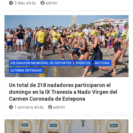
3 días atrás
admin
DELEGACIÓN MUNICIPAL DE DEPORTES
EVENTOS
NOTICIAS
ULTIMAS ENTRADAS
Un total de 218 nadadores participaron el
domingo en la IX Travesía a Nado Virgen del
Carmen Coronada de Estepona
1 semana atrás
admin