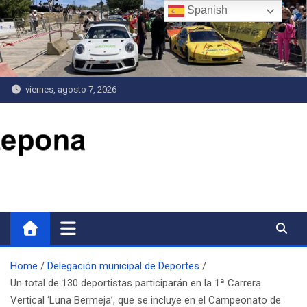
Saltar
Spanish
al
contenido
viernes, agosto 7, 2026
Delegación de Deportes
Home
Delegación municipal de Deportes
Un total de 130 deportistas participarán en la 1ª Carrera
Vertical ‘Luna Bermeja’, que se incluye en el Campeonato de