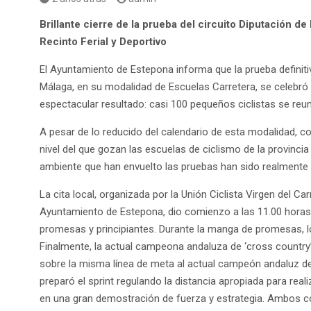
Brillante cierre de la prueba del circuito Diputación d
Recinto Ferial y Deportivo
El Ayuntamiento de Estepona informa que la prueba definitiv
Málaga, en su modalidad de Escuelas Carretera, se celebró 
espectacular resultado: casi 100 pequeños ciclistas se reuni
A pesar de lo reducido del calendario de esta modalidad, 
nivel del que gozan las escuelas de ciclismo de la provincia
ambiente que han envuelto las pruebas han sido realmente
La cita local, organizada por la Unión Ciclista Virgen del Ca
Ayuntamiento de Estepona, dio comienzo a las 11.00 horas
promesas y principiantes. Durante la manga de promesas, los
Finalmente, la actual campeona andaluza de ‘cross country’
sobre la misma línea de meta al actual campeón andaluz de l
preparó el sprint regulando la distancia apropiada para real
en una gran demostración de fuerza y estrategia. Ambos c