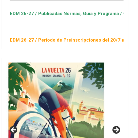
/ Publicadas Normas, Guía y Programa / ver Escuelas Deportiv
/ Periodo de Preinscripciones del 20/7 al 16/8 / Sorteo 1 de 