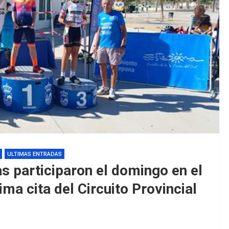
EDM 26-27 
EDM 26-27 
ULTIMAS ENTRADAS
as participaron el domingo en el
tima cita del Circuito Provincial