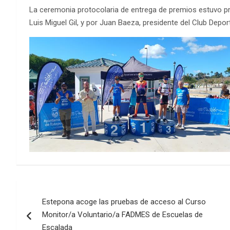
La ceremonia protocolaria de entrega de premios estuvo pre
Luis Miguel Gil, y por Juan Baeza, presidente del Club Depo
Navegación
Estepona acoge las pruebas de acceso al Curso
de
Monitor/a Voluntario/a FADMES de Escuelas de
Escalada