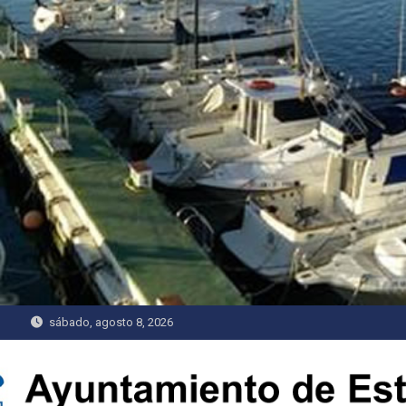
Saltar
al
contenido
sábado, agosto 8, 2026