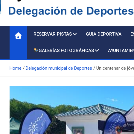
Delegación de Deporte
RESERVAR PISTAS
GUIA DEPORTIVA
E
GALERÍAS FOTOGRÁFICAS
AYUNTAMIE
Home
Delegación municipal de Deportes
Un centenar de jóve