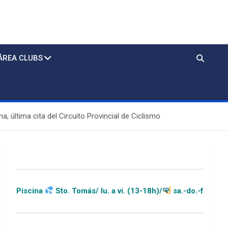
ÁREA CLUBS
a, última cita del Circuito Provincial de Ciclismo
Sto. Tomás/ lu. a vi. (13-18h)/
sa.-do.-festivos (11-20h)