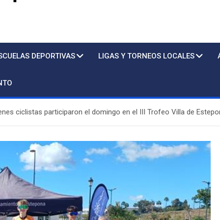
s
SCUELAS DEPORTIVAS
LIGAS Y TORNEOS LOCALES
NTO
nes ciclistas participaron el domingo en el III Trofeo Villa de Estepon
Piscina