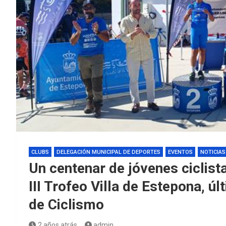
CLUBS
DELEGACIÓN MUNICIPAL DE DEPORTES
EVENTOS
NOTICIAS
Un centenar de jóvenes ciclist
III Trofeo Villa de Estepona, úl
de Ciclismo
2 años atrás
admin