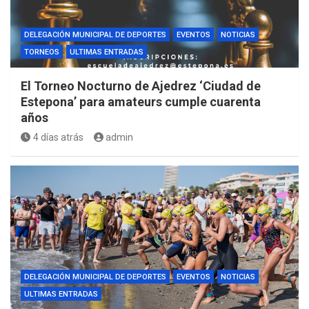
DELEGACIÓN MUNICIPAL DE DEPORTES
EVENTOS
NOTICIAS
TORNEOS
ULTIMAS ENTRADAS
El Torneo Nocturno de Ajedrez ‘Ciudad de
Estepona’ para amateurs cumple cuarenta
años
4 días atrás
admin
DELEGACIÓN MUNICIPAL DE DEPORTES
EVENTOS
NOTICIAS
ULTIMAS ENTRADAS