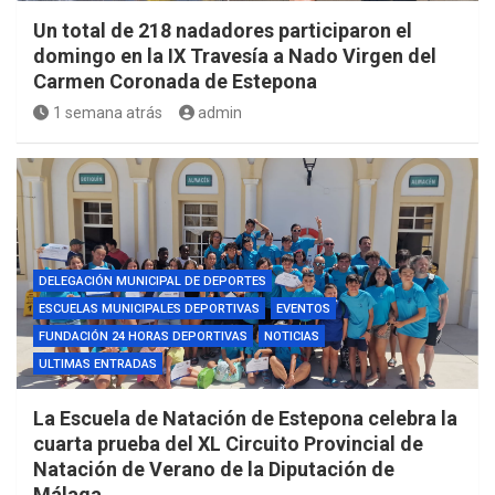
Un total de 218 nadadores participaron el
domingo en la IX Travesía a Nado Virgen del
Carmen Coronada de Estepona
1 semana atrás
admin
DELEGACIÓN MUNICIPAL DE DEPORTES
ESCUELAS MUNICIPALES DEPORTIVAS
EVENTOS
FUNDACIÓN 24 HORAS DEPORTIVAS
NOTICIAS
ULTIMAS ENTRADAS
La Escuela de Natación de Estepona celebra la
cuarta prueba del XL Circuito Provincial de
Natación de Verano de la Diputación de
Málaga