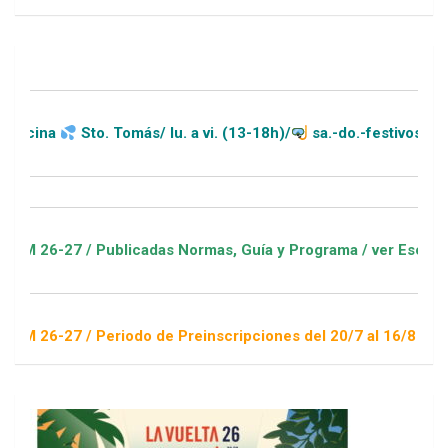
Sto. Tomás/ lu. a vi. (13-18h)/
sa.-do.-festivos (11-20h)
7 / Publicadas Normas, Guía y Programa / ver Escuelas Deport
 / Periodo de Preinscripciones del 20/7 al 16/8 / Sorteo 1 de