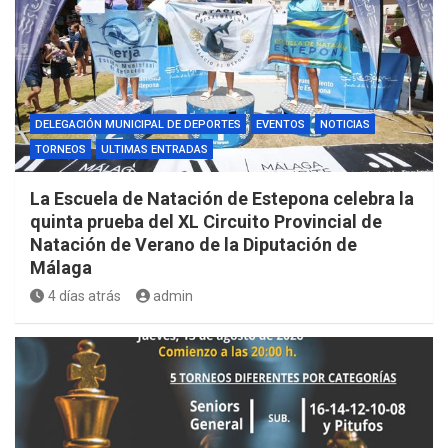
DELEGACIÓN MUNICIPAL DE DEPORTES
EVENTOS
NOTICIAS
TORNEOS
ULTIMAS ENTRADAS
La Escuela de Natación de Estepona celebra la
quinta prueba del XL Circuito Provincial de
Natación de Verano de la Diputación de
Málaga
4 días atrás
admin