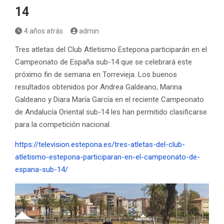
14
4 años atrás
admin
Tres atletas del Club Atletismo Estepona participarán en el
Campeonato de España sub-14 que se celebrará este
próximo fin de semana en Torrevieja. Los buenos
resultados obtenidos por Andrea Galdeano, Marina
Galdeano y Diara María García en el reciente Campeonato
de Andalucía Oriental sub-14 les han permitido clasificarse
para la competición nacional.
https://television.estepona.es/tres-atletas-del-club-
atletismo-estepona-participaran-en-el-campeonato-de-
espana-sub-14/