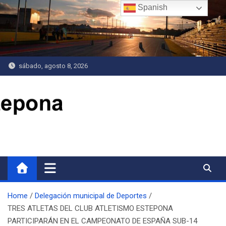
Saltar
Spanish
al
contenido
sábado, agosto 8, 2026
Delegación de Deportes
Home
Delegación municipal de Deportes
TRES ATLETAS DEL CLUB ATLETISMO ESTEPONA
PARTICIPARÁN EN EL CAMPEONATO DE ESPAÑA SUB-14