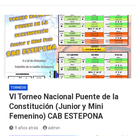
TORNEOS
VI Torneo Nacional Puente de la
Constitución (Junior y Mini
Femenino) CAB ESTEPONA
9 años atrás
admin