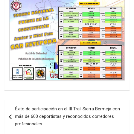
Navegación
Éxito de participación en el III Trail Sierra Bermeja con
de
más de 600 deportistas y reconocidos corredores
entradas
profesionales