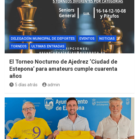
DELEGACIÓN MUNICIPAL DE DEPORTES
EVENTOS
NOTICIAS
TORNEOS
ULTIMAS ENTRADAS
El Torneo Nocturno de Ajedrez ‘Ciudad de
Estepona’ para amateurs cumple cuarenta
años
5 días atrás
admin