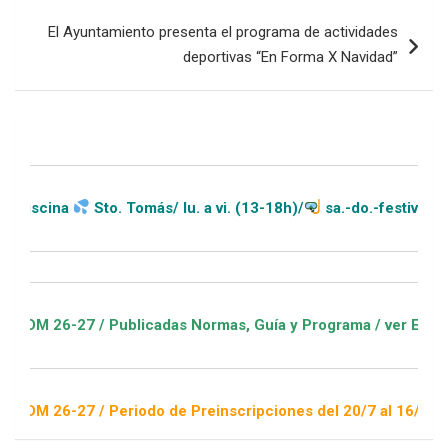
El Ayuntamiento presenta el programa de actividades
deportivas “En Forma X Navidad”
Sto. Tomás/ lu. a vi. (13-18h)/
sa.-do.-festivos (11-20h)
27 / Publicadas Normas, Guía y Programa / ver Escuelas Depor
27 / Periodo de Preinscripciones del 20/7 al 16/8 / Sorteo 1 