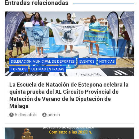
Entradas relacionadas
DELEGACIÓN MUNICIPAL DE DEPORTES
EVENTOS
NOTICIAS
TORNEOS
ULTIMAS ENTRADAS
La Escuela de Natación de Estepona celebra la
quinta prueba del XL Circuito Provincial de
Natación de Verano de la Diputación de
Málaga
5 días atrás
admin