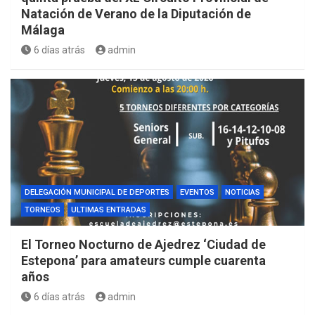
Natación de Verano de la Diputación de
Málaga
6 días atrás
admin
DELEGACIÓN MUNICIPAL DE DEPORTES
EVENTOS
NOTICIAS
TORNEOS
ULTIMAS ENTRADAS
El Torneo Nocturno de Ajedrez ‘Ciudad de
Estepona’ para amateurs cumple cuarenta
años
6 días atrás
admin