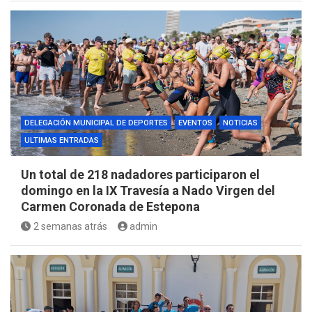
DELEGACIÓN MUNICIPAL DE DEPORTES
EVENTOS
NOTICIAS
ULTIMAS ENTRADAS
Un total de 218 nadadores participaron el
domingo en la IX Travesía a Nado Virgen del
Carmen Coronada de Estepona
2 semanas atrás
admin