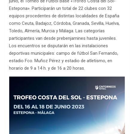
junio, el Torneo de Fútbol Base «Trofeo Costa del Sol-
Estepona». Participarán un total de 22 clubes con 32
equipos procedentes de distintas localidades de España
como Ceuta, Badajoz, Córdoba, Granada, Sevilla, Huelva,
Toledo, Almería, Murcia y Málaga. Las categorías
participantes van desde prebenjamines hasta juveniles.
Los encuentros se disputarán en las instalaciones
deportivas municipales: campo de fútbol San Fernando,
estadio Fco. Muñoz Pérez y estadio de atletismo, en
horario de 9 a 14 h. y de 16 a 20 horas.