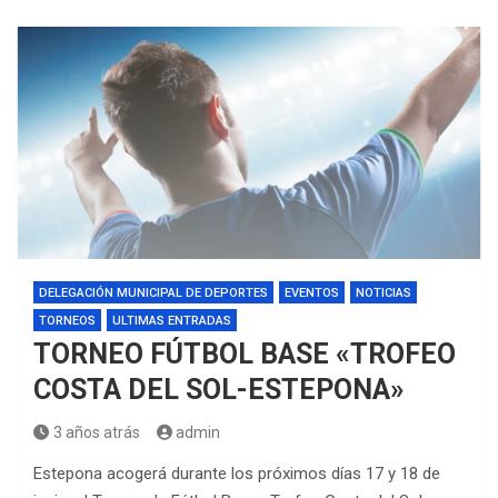
DELEGACIÓN MUNICIPAL DE DEPORTES
EVENTOS
NOTICIAS
TORNEOS
ULTIMAS ENTRADAS
TORNEO FÚTBOL BASE «TROFEO
COSTA DEL SOL-ESTEPONA»
3 años atrás
admin
Estepona acogerá durante los próximos días 17 y 18 de