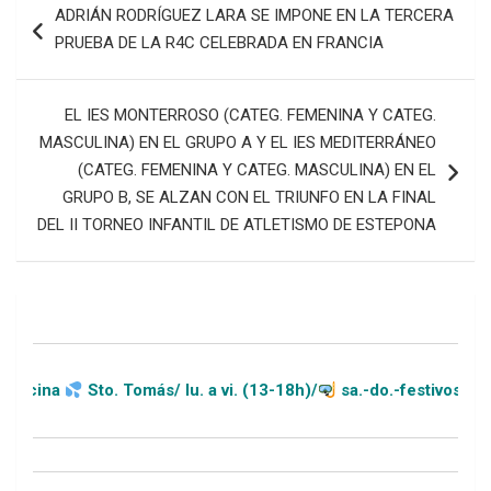
ADRIÁN RODRÍGUEZ LARA SE IMPONE EN LA TERCERA
de
PRUEBA DE LA R4C CELEBRADA EN FRANCIA
entradas
EL IES MONTERROSO (CATEG. FEMENINA Y CATEG.
MASCULINA) EN EL GRUPO A Y EL IES MEDITERRÁNEO
(CATEG. FEMENINA Y CATEG. MASCULINA) EN EL
GRUPO B, SE ALZAN CON EL TRIUNFO EN LA FINAL
DEL II TORNEO INFANTIL DE ATLETISMO DE ESTEPONA
Sto. Tomás/ lu. a vi. (13-18h)/
sa.-do.-festivos (11-20h)