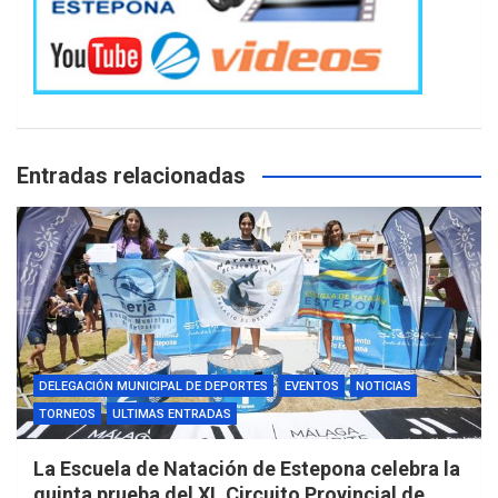
Entradas relacionadas
DELEGACIÓN MUNICIPAL DE DEPORTES
EVENTOS
NOTICIAS
TORNEOS
ULTIMAS ENTRADAS
La Escuela de Natación de Estepona celebra la
quinta prueba del XL Circuito Provincial de