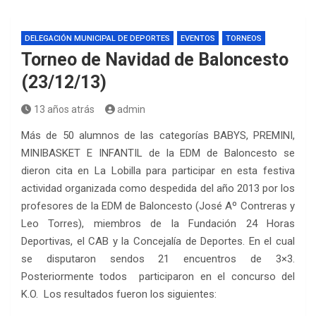
DELEGACIÓN MUNICIPAL DE DEPORTES
EVENTOS
TORNEOS
Torneo de Navidad de Baloncesto
(23/12/13)
13 años atrás
admin
Más de 50 alumnos de las categorías BABYS, PREMINI,
MINIBASKET E INFANTIL de la EDM de Baloncesto se
dieron cita en La Lobilla para participar en esta festiva
actividad organizada como despedida del año 2013 por los
profesores de la EDM de Baloncesto (José Aº Contreras y
Leo Torres), miembros de la Fundación 24 Horas
Deportivas, el CAB y la Concejalía de Deportes. En el cual
se disputaron sendos 21 encuentros de 3×3.
Posteriormente todos participaron en el concurso del
K.O. Los resultados fueron los siguientes: