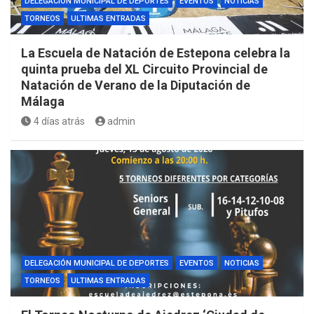
DELEGACIÓN MUNICIPAL DE DEPORTES
EVENTOS
NOTICIAS
TORNEOS
ULTIMAS ENTRADAS
La Escuela de Natación de Estepona celebra la
quinta prueba del XL Circuito Provincial de
Natación de Verano de la Diputación de
Málaga
4 días atrás
admin
DELEGACIÓN MUNICIPAL DE DEPORTES
EVENTOS
NOTICIAS
TORNEOS
ULTIMAS ENTRADAS