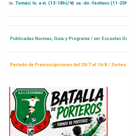
más/ lu. a vi. (13-18h)/
sa.-do.-festivos (11-20h)
icadas Normas, Guía y Programa / ver Escuelas Deportivas
odo de Preinscripciones del 20/7 al 16/8 / Sorteo 1 de septie